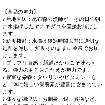
【商品の魅力】
? 産地直送：昆布森の漁師が、その日の朝
に水揚げしたヤナギダコを直接お届けし
ます。
? 鮮度抜群：水揚げ後24時間以内に適切な
処理を施し 、鮮度そのままに冷凍でお届
けします。
? プリプリ食感：新鮮だからこそ味わえ
る、弾力のある歯ごたえが魅力です。
? 豊富な栄養：タウリンやビタミン E な
ど、体に嬉しい栄養素が豊富に含まれてい
ます。
? 様々な調理法：お刺身、鍋、煮物など、