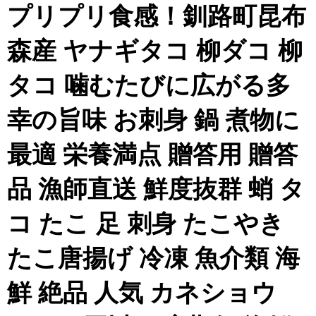
プリプリ食感！釧路町昆布
森産 ヤナギタコ 柳ダコ 柳
タコ 噛むたびに広がる多
幸の旨味 お刺身 鍋 煮物に
最適 栄養満点 贈答用 贈答
品 漁師直送 鮮度抜群 蛸 タ
コ たこ 足 刺身 たこやき
たこ唐揚げ 冷凍 魚介類 海
鮮 絶品 人気 カネショウ