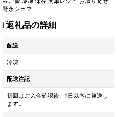
みご飯 冷凍 保存 簡単レシピ お取り寄せ
野永シェフ
返礼品の詳細
配送
冷凍
配送注記
初回はご入金確認後、7日以内に発送し
ます。