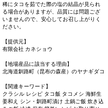
稀にタコを茹でた際の塩の結晶が見られ
る場合がありますが、品質には問題ござ
いませんので、安心してお召し上がりく
ださい。
【提供元】
有限会社 カネショウ
【地場産品に該当する理由】
北海道釧路町（昆布の森産）のヤナギダコ
【関連キーワード】
クラシル レシピ タコ飯 タコメシ 海鮮生
姜和え シン・釧路町漬け 土鍋ご飯 炊き込