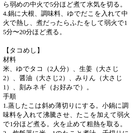
ら弱めの中火で5分ほど煮て水気を切る。
4.鍋に大根、調味料、ゆでだこを入れて中
火で熱し、煮だったらふたをして弱火で1
5分〜20分ほど煮る。
【タコめし】
材料
米、ゆでタコ（2人分）、生姜（大さじ
2）、醤油（大さじ2）、みりん（大さじ
1）、刻みネギ（お好みで）。
手順
1.蒸したこは斜め薄切りにする。小鍋に調
味料を入れて沸騰させ、たこを加えて弱火
で1分ほど煮る。火を止めて粗熱を取る。