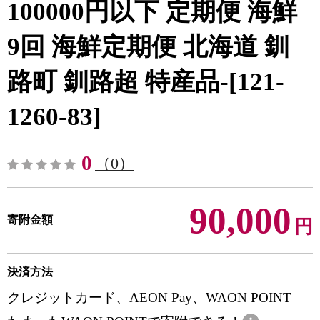
100000円以下 定期便 海鮮
9回 海鮮定期便 北海道 釧
路町 釧路超 特産品-[121-
1260-83]
0
（0）
90,000
寄附金額
円
決済方法
クレジットカード、AEON Pay、WAON POINT