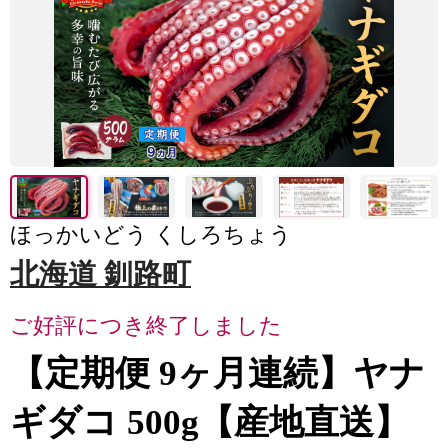
ほっかいどう くしろちょう
北海道 釧路町
ご好評につき終了しました
【定期便 9ヶ月連続】ヤナ
ギダコ 500g【産地直送】