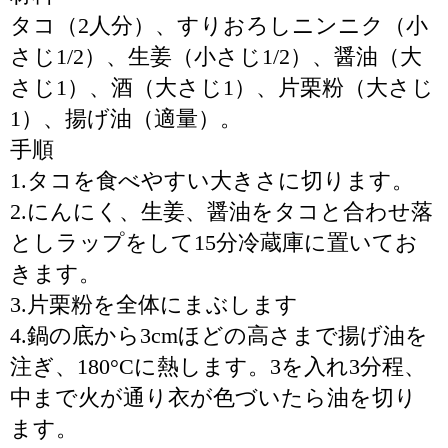
タコ（2人分）、すりおろしニンニク（小
さじ1/2）、生姜（小さじ1/2）、醤油（大
さじ1）、酒（大さじ1）、片栗粉（大さじ
1）、揚げ油（適量）。
手順
1.タコを食べやすい大きさに切ります。
2.にんにく、生姜、醤油をタコと合わせ落
としラップをして15分冷蔵庫に置いてお
きます。
3.片栗粉を全体にまぶします
4.鍋の底から3cmほどの高さまで揚げ油を
注ぎ、180°Cに熱します。3を入れ3分程、
中まで火が通り衣が色づいたら油を切り
ます。