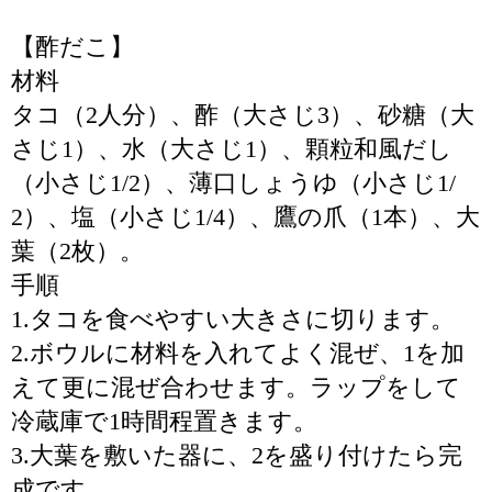
【酢だこ】
材料
タコ（2人分）、酢（大さじ3）、砂糖（大
さじ1）、水（大さじ1）、顆粒和風だし
（小さじ1/2）、薄口しょうゆ（小さじ1/
2）、塩（小さじ1/4）、鷹の爪（1本）、大
葉（2枚）。
手順
1.タコを食べやすい大きさに切ります。
2.ボウルに材料を入れてよく混ぜ、1を加
えて更に混ぜ合わせます。ラップをして
冷蔵庫で1時間程置きます。
3.大葉を敷いた器に、2を盛り付けたら完
成です。