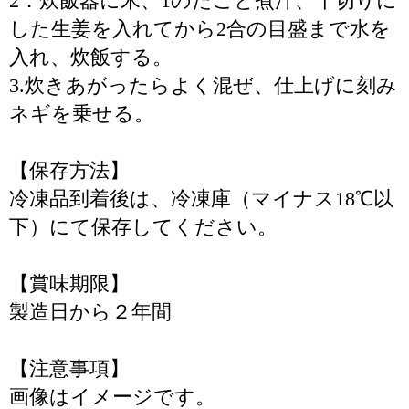
2．炊飯器に米、1のたこと煮汁、千切りに
した生姜を入れてから2合の目盛まで水を
入れ、炊飯する。
3.炊きあがったらよく混ぜ、仕上げに刻み
ネギを乗せる。
【保存方法】
冷凍品到着後は、冷凍庫（マイナス18℃以
下）にて保存してください。
【賞味期限】
製造日から２年間
【注意事項】
画像はイメージです。