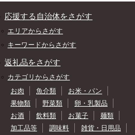
定期便 北海道 釧路町
釧路超 特産品
応援する自治体をさがす
エリアからさがす
キーワードからさがす
返礼品をさがす
カテゴリからさがす
お肉
魚介類
お米・パン
果物類
野菜類
卵・乳製品
お酒
飲料類
お菓子
麺類
加工品等
調味料
雑貨・日用品