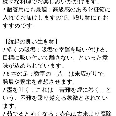
様々な料理でお楽しみいただけます。
? 贈答用にも最適：高級感のある化粧箱に
入れてお届けしますので、贈り物にもお
すすめです。
【縁起の良い生き物】
? 多くの吸盤：吸盤で幸運を吸い付ける、
目標に吸い付いて離さない、といった意
味が込められています。
? 8 本の足：数字の「八」は末広がりで、
発展や繁栄を連想させます。
? 墨を吐く：これは「苦難を煙に巻く」と
いう、困難を乗り越える象徴とされてい
ます。
? 茹でると赤くなる：赤色は古来より魔除