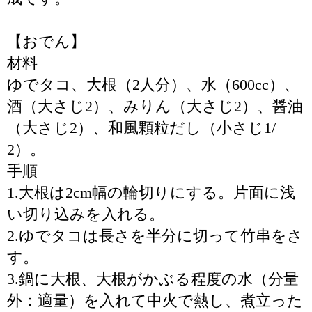
【おでん】
材料
ゆでタコ、大根（2人分）、水（600cc）、
酒（大さじ2）、みりん（大さじ2）、醤油
（大さじ2）、和風顆粒だし（小さじ1/
2）。
手順
1.大根は2cm幅の輪切りにする。片面に浅
い切り込みを入れる。
2.ゆでタコは長さを半分に切って竹串をさ
す。
3.鍋に大根、大根がかぶる程度の水（分量
外：適量）を入れて中火で熱し、煮立った