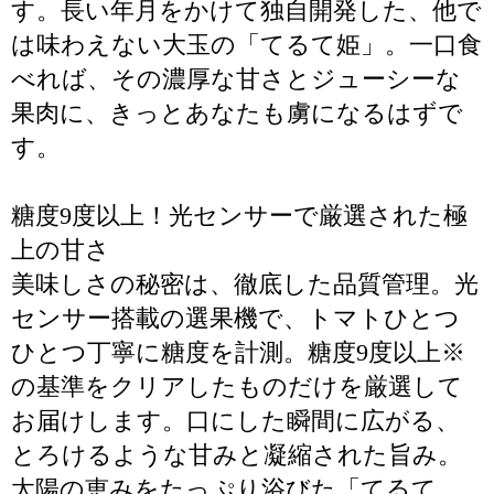
す。長い年月をかけて独自開発した、他で
は味わえない大玉の「てるて姫」。一口食
べれば、その濃厚な甘さとジューシーな
果肉に、きっとあなたも虜になるはずで
す。
糖度9度以上！光センサーで厳選された極
上の甘さ
美味しさの秘密は、徹底した品質管理。光
センサー搭載の選果機で、トマトひとつ
ひとつ丁寧に糖度を計測。糖度9度以上※
の基準をクリアしたものだけを厳選して
お届けします。口にした瞬間に広がる、
とろけるような甘みと凝縮された旨み。
太陽の恵みをたっぷり浴びた「てるて