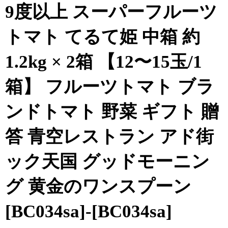
9度以上 スーパーフルーツ
トマト てるて姫 中箱 約
1.2kg × 2箱 【12〜15玉/1
箱】 フルーツトマト ブラ
ンドトマト 野菜 ギフト 贈
答 青空レストラン アド街
ック天国 グッドモーニン
グ 黄金のワンスプーン
[BC034sa]-[BC034sa]