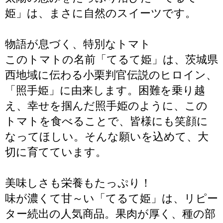
姫」は、まさに自然のスイーツです。
物語が息づく、特別なトマト
このトマトの名前「てるて姫」は、茨城県
西地域に伝わる小栗判官伝説のヒロイン、
「照手姫」に由来します。困難を乗り越
え、幸せを掴んだ照手姫のように、この
トマトを食べることで、皆様にも笑顔に
なってほしい。そんな願いを込めて、大
切に育てています。
美味しさも栄養もたっぷり！
味が濃くて甘～い「てるて姫」は、リピー
ター続出の人気商品。果肉が厚く、種の部