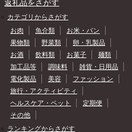
返礼品をさがす
カテゴリからさがす
お肉
魚介類
お米・パン
果物類
野菜類
卵・乳製品
お酒
飲料類
お菓子
麺類
加工品等
調味料
雑貨・日用品
電化製品
美容
ファッション
旅行・アクティビティ
ヘルスケア・ペット
定期便
その他
ランキングからさがす