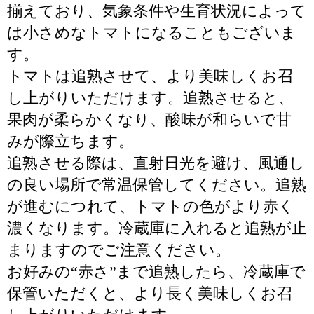
揃えており、気象条件や生育状況によって
は小さめなトマトになることもございま
す。
トマトは追熟させて、より美味しくお召
し上がりいただけます。追熟させると、
果肉が柔らかくなり、酸味が和らいで甘
みが際立ちます。
追熟させる際は、直射日光を避け、風通し
の良い場所で常温保管してください。追熟
が進むにつれて、トマトの色がより赤く
濃くなります。冷蔵庫に入れると追熟が止
まりますのでご注意ください。
お好みの“赤さ”まで追熟したら、冷蔵庫で
保管いただくと、より長く美味しくお召