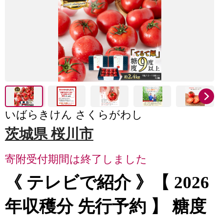
いばらきけん さくらがわし
茨城県 桜川市
寄附受付期間は終了しました
《 テレビで紹介 》【 2026
年収穫分 先行予約 】 糖度