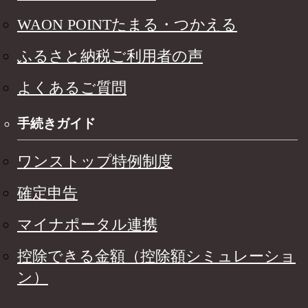
WAON POINTたまる・つかえる
ふるさと納税ご利用者の声
よくあるご質問
手続きガイド
ワンストップ特例制度
確定申告
マイナポータル連携
控除できる金額（控除額シミュレーショ
ン）