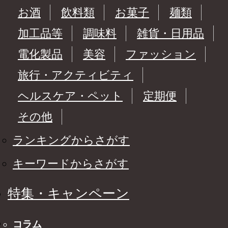
お酒
飲料類
お菓子
麺類
加工品等
調味料
雑貨・日用品
電化製品
美容
ファッション
旅行・アクティビティ
ヘルスケア・ペット
定期便
その他
ランキングからさがす
キーワードからさがす
特集・キャンペーン
コラム