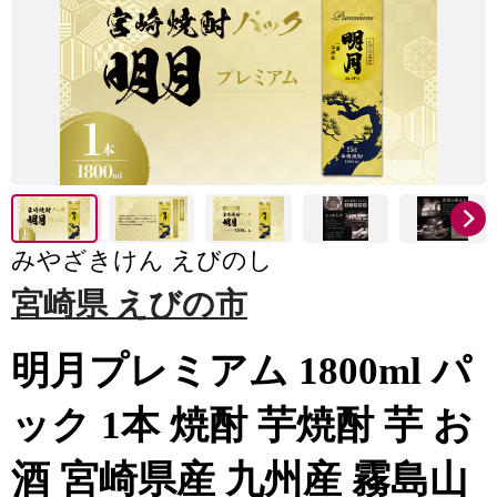
みやざきけん えびのし
宮崎県 えびの市
明月プレミアム 1800ml パ
ック 1本 焼酎 芋焼酎 芋 お
酒 宮崎県産 九州産 霧島山