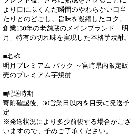
ブレンド後、さらに熟成をさせることに
より口にふくんだ瞬間のやわらかい口当
たりとのどごし、旨味を凝縮したコク、
創業130年の老舗蔵のメインブランド「明
月」特有の切れ味を実現した本格芋焼酎。
■名称
明月プレミアム パック ～宮崎県内限定販
売のプレミアム芋焼酎
■配送時期
寄附確認後、30営業日以内を目安に発送予
定
※発送状況により多少前後する場合がござ
いますので、予めご了承ください。