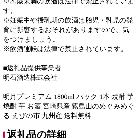
※20歳未満の飲酒は法律で禁止されていま
す。
※妊娠中や授乳期の飲酒は胎児・乳児の発
育に影響するおそれがありますので、気
をつけましょう。
※飲酒運転は法律で禁止されています。
■返礼品提供事業者
明石酒造株式会社
明月プレミアム 1800ml パック 1本 焼酎 芋
焼酎 芋 お酒 宮崎県産 霧島山のめぐみめぐ
る えびの市 九州産 送料無料
返礼品の詳細