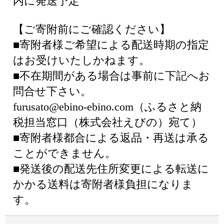
内に発送予定
【ご寄附前にご確認ください】
■寄附者様ご希望による配送時期の指定
はお受けいたしかねます。
■不在期間がある場合は事前に下記へお
問合せ下さい。
furusato@ebino-ebino.com（ふるさと納
税担当窓口（株式会社えびの）宛て）
■寄附者様都合による返品・再送は承る
ことができません。
■発送後の配送先住所変更による転送に
かかる送料は寄附者様負担になりま
す。