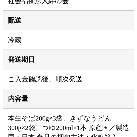
社会福祉法人絆の会
配送
冷蔵
発送期日
ご入金確認後、順次発送
内容量
本生そば200g×3袋、きずなうどん
300g×2袋、つゆ200ml×1本 原産国／製造