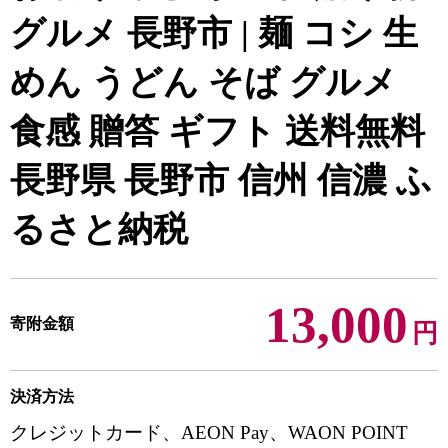
グルメ 長野市 | 麺 コシ 生
めん うどん そば グルメ
食感 贈答 ギフト 送料無料
長野県 長野市 信州 信濃 ふ
るさと納税
13,000
寄附金額
円
決済方法
クレジットカード、AEON Pay、WAON POINT