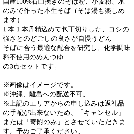
国産100%石臼挽きのそば粉、小麦粉、水
のみで作った本生そば（そば湯も楽しめ
ます）
1 本 1 本丹精込めて包丁切りした、コシの
強さとのどごしの良さが自慢うどん
そばに合う最適な配合を研究し、化学調味
料不使用のめんつゆ
の3点セットです。
※画像はイメージです。
※沖縄、離島への配送不可。
※上記のエリアからの申し込みは返礼品
の手配が出来ないため、「キャンセル」
または「寄附のみ」とさせていただきま
す。予めご了承ください。