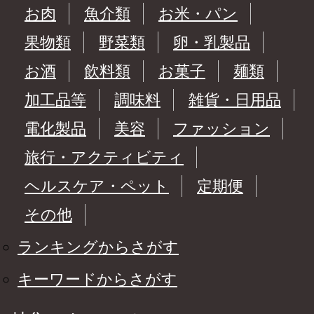
お肉
魚介類
お米・パン
果物類
野菜類
卵・乳製品
お酒
飲料類
お菓子
麺類
加工品等
調味料
雑貨・日用品
電化製品
美容
ファッション
旅行・アクティビティ
ヘルスケア・ペット
定期便
その他
ランキングからさがす
キーワードからさがす