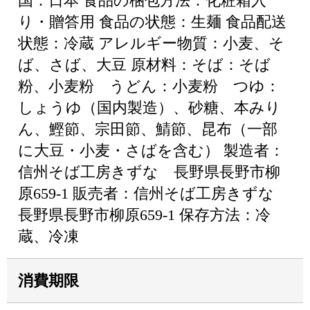
国：日本 食品の梱包方法：化粧箱入
り・贈答用 食品の状態：生麺 食品配送
状態：冷蔵 アレルギー物質：小麦、そ
ば、さば、大豆 原材料：そば：そば
粉、小麦粉 うどん：小麦粉 つゆ：
しょうゆ（国内製造）、砂糖、本みり
ん、鰹節、宗田節、鯖節、昆布（一部
に大豆・小麦・さばを含む） 製造者：
信州そば工房きずな 長野県長野市柳
原659-1 販売者：信州そば工房きずな
長野県長野市柳原659-1 保存方法：冷
蔵、冷凍
消費期限