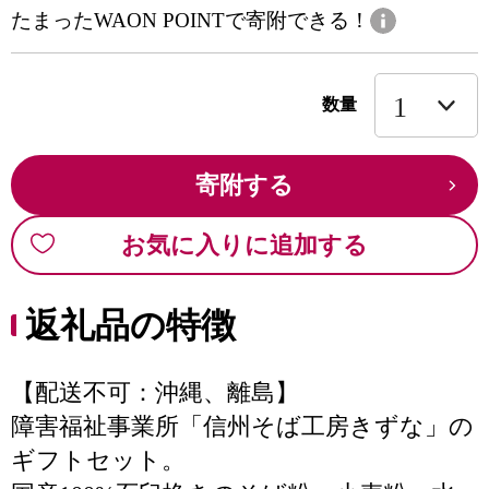
たまったWAON POINTで寄附できる！
数量
寄附する
お気に入りに追加する
返礼品の特徴
【配送不可：沖縄、離島】
障害福祉事業所「信州そば工房きずな」の
ギフトセット。