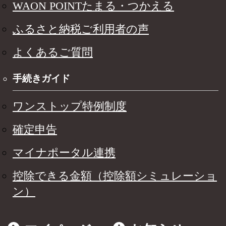
WAON POINTたまる・つかえる
ふるさと納税ご利用者の声
よくあるご質問
手続きガイド
ワンストップ特例制度
確定申告
マイナポータル連携
控除できる金額（控除額シミュレーショ
ン）