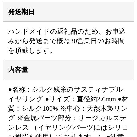
発送期日
ハンドメイドの返礼品のため、お申込
みから発送まで概ね30営業日のお時間
を頂戴します。
内容量
●名称：シルク残糸のサスティナブル
イヤリング ●サイズ：直径約2.6mm ●材
質：シルク100% ※中心：天然木製リン
グ ※金属パーツ部分：サージカルステ
ンレス （イヤリングパーツにはシリコ
ン樹脂を使用しております。） ●注意