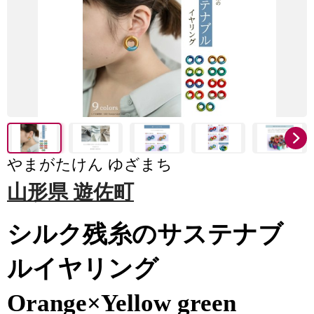
やまがたけん ゆざまち
山形県 遊佐町
シルク残糸のサステナブ
ルイヤリング
Orange×Yellow green