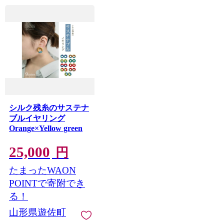
シルク残糸のサステナ
ブルイヤリング
Orange×Yellow green
25,000
円
たまったWAON
POINTで寄附でき
る！
山形県遊佐町