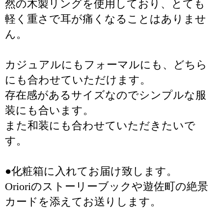
然の木製リングを使用しており、とても
軽く重さで耳が痛くなることはありませ
ん。
カジュアルにもフォーマルにも、どちら
にも合わせていただけます。
存在感があるサイズなのでシンプルな服
装にも合います。
また和装にも合わせていただきたいで
す。
●化粧箱に入れてお届け致します。
Orioriのストーリーブックや遊佐町の絶景
カードを添えてお送りします。