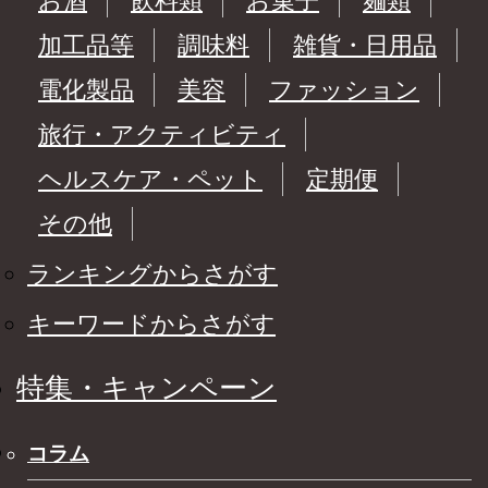
お酒
飲料類
お菓子
麺類
加工品等
調味料
雑貨・日用品
電化製品
美容
ファッション
旅行・アクティビティ
ヘルスケア・ペット
定期便
その他
ランキングからさがす
キーワードからさがす
特集・キャンペーン
コラム