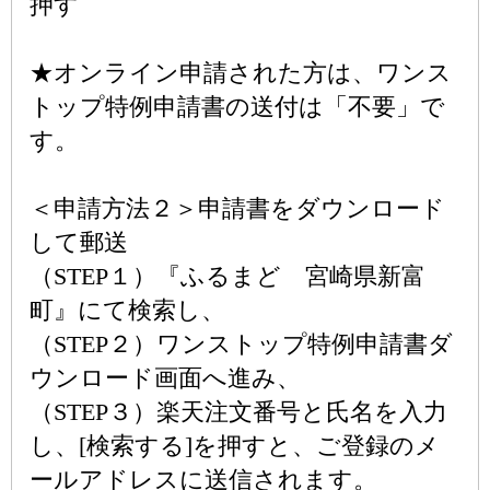
押す
★オンライン申請された方は、ワンス
トップ特例申請書の送付は「不要」で
す。
＜申請方法２＞申請書をダウンロード
して郵送
（STEP１）『ふるまど 宮崎県新富
町』にて検索し、
（STEP２）ワンストップ特例申請書ダ
ウンロード画面へ進み、
（STEP３）楽天注文番号と氏名を入力
し、[検索する]を押すと、ご登録のメ
ールアドレスに送信されます。