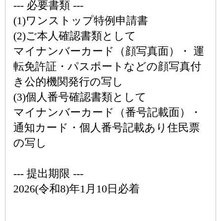
--- 必要書類 ---
(1)ワンストップ特例申請書
(2)ご本人確認書類として
マイナンバーカード（顔写真面）・ 運
転免許証・パスポートなどの顔写真付
き公的機関発行の写し
(3)個人番号確認書類として
マイナンバーカード（番号記載面）・
通知カード・個人番号記載あり住民票
の写し
--- 提出期限 ---
2026(令和8)年1月10日必着