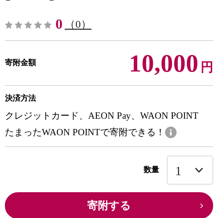
0
（0）
10,000
寄附金額
円
決済方法
クレジットカード、AEON Pay、WAON POINT
たまったWAON POINTで寄附できる！
数量
寄附する