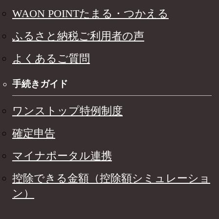
WAON POINTたまる・つかえる
ふるさと納税ご利用者の声
よくあるご質問
手続きガイド
ワンストップ特例制度
確定申告
マイナポータル連携
控除できる金額（控除額シミュレーショ
ン）