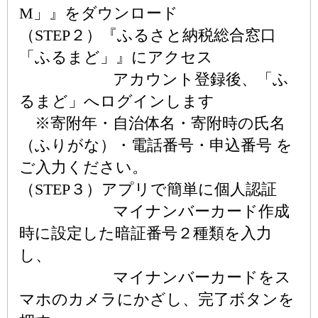
M」』をダウンロード
（STEP２）『ふるさと納税総合窓口
「ふるまど」』にアクセス
アカウント登録後、「ふ
るまど」へログインします
※寄附年・自治体名・寄附時の氏名
（ふりがな）・電話番号・申込番号 を
ご入力ください。
（STEP３）アプリで簡単に個人認証
マイナンバーカード作成
時に設定した暗証番号２種類を入力
し、
マイナンバーカードをス
マホのカメラにかざし、完了ボタンを