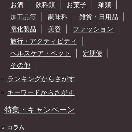
お酒
飲料類
お菓子
麺類
加工品等
調味料
雑貨・日用品
電化製品
美容
ファッション
旅行・アクティビティ
ヘルスケア・ペット
定期便
その他
ランキングからさがす
キーワードからさがす
特集・キャンペーン
コラム