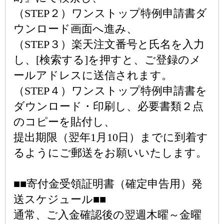
（STEP２）ワンストップ特例申請書ダ
ウンロード画面へ進み、
（STEP３）楽天注文番号と氏名を入力
し、[検索する]を押すと、ご登録のメ
ールアドレスに送信されます。
（STEP４）ワンストップ特例申請書を
ダウンロード・印刷し、必要書類２点
のコピーを貼付し、
提出期限（翌年1月10日）までに到着す
るようにご郵送をお願いいたします。
■■寄付金受領証明書（確定申告用）発
送スケジュール■■
通常、ご入金確認後の翌週木曜～金曜