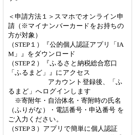
＜申請方法１＞スマホでオンライン申
請（※マイナンバーカードをお持ちの
方が対象）
（STEP１）『公的個人認証アプリ「IA
M」』をダウンロード
（STEP２）『ふるさと納税総合窓口
「ふるまど」』にアクセス
アカウント登録後、「ふ
るまど」へログインします
※寄附年・自治体名・寄附時の氏名
（ふりがな）・電話番号・申込番号 を
ご入力ください。
（STEP３）アプリで簡単に個人認証