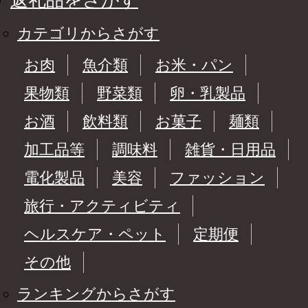
返礼品をさがす
カテゴリからさがす
お肉
魚介類
お米・パン
果物類
野菜類
卵・乳製品
お酒
飲料類
お菓子
麺類
加工品等
調味料
雑貨・日用品
電化製品
美容
ファッション
旅行・アクティビティ
ヘルスケア・ペット
定期便
その他
ランキングからさがす