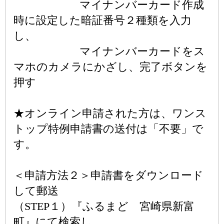
マイナンバーカード作成
時に設定した暗証番号２種類を入力
し、
マイナンバーカードをス
マホのカメラにかざし、完了ボタンを
押す
★オンライン申請された方は、ワンス
トップ特例申請書の送付は「不要」で
す。
＜申請方法２＞申請書をダウンロード
して郵送
（STEP１）『ふるまど 宮崎県新富
町』にて検索し、