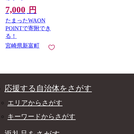
函【P5】
7,000
円
たまったWAON
POINTで寄附でき
る！
宮崎県新富町
応援する自治体をさがす
エリアからさがす
キーワードからさがす