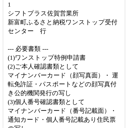
1
シフトプラス佐賀営業所
新富町ふるさと納税ワンストップ受付
センター 行
--- 必要書類 ---
(1)ワンストップ特例申請書
(2)ご本人確認書類として
マイナンバーカード（顔写真面）・ 運
転免許証・パスポートなどの顔写真付
き公的機関発行の写し
(3)個人番号確認書類として
マイナンバーカード（番号記載面）・
通知カード・個人番号記載あり住民票