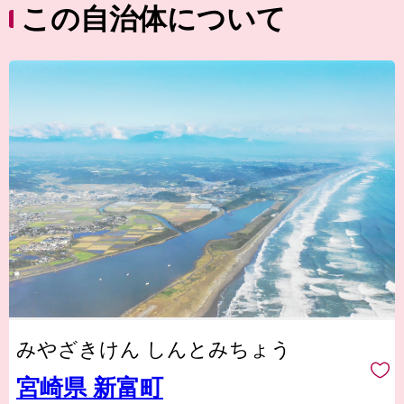
この自治体について
みやざきけん しんとみちょう
宮崎県 新富町