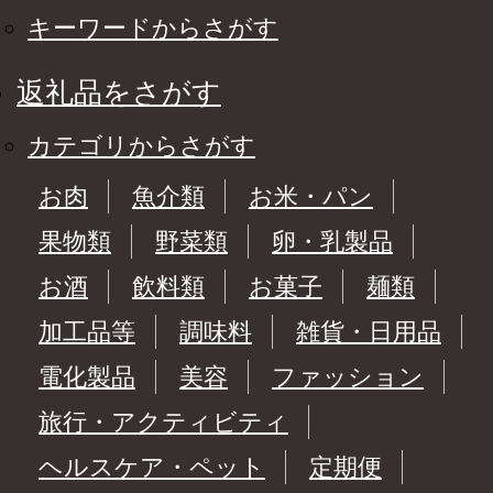
キーワードからさがす
返礼品をさがす
カテゴリからさがす
お肉
魚介類
お米・パン
果物類
野菜類
卵・乳製品
お酒
飲料類
お菓子
麺類
加工品等
調味料
雑貨・日用品
電化製品
美容
ファッション
旅行・アクティビティ
ヘルスケア・ペット
定期便