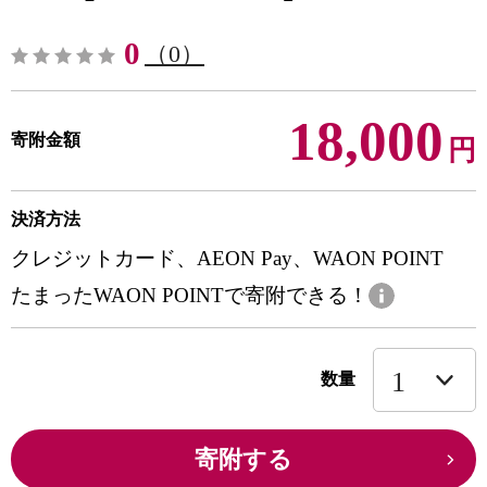
0
（0）
18,000
寄附金額
円
決済方法
クレジットカード、AEON Pay、WAON POINT
たまったWAON POINTで寄附できる！
数量
寄附する