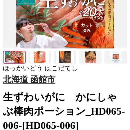
ほっかいどう はこだてし
北海道 函館市
生ずわいがに かにしゃ
ぶ棒肉ポーション_HD065-
006-[HD065-006]