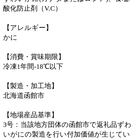
酸化防止剤（V.C）
【アレルギー】
かに
【消費・賞味期限】
冷凍1年間-18℃以下
【製造・加工地】
北海道函館市
【地場産品基準】
3号：当該地方団体の函館市で返礼品ずわ
いがにの製造を行い付加価値が生じてい