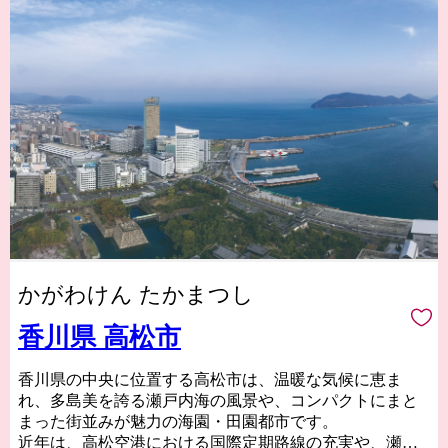
かがわけん たかまつし
香川県 高松市
香川県の中央に位置する高松市は、温暖な気候に恵ま
れ、多島美を誇る瀬戸内海の風景や、コンパクトにまと
まった街並みが魅力の海園・田園都市です。
近年は、高松空港における国際定期路線の充実や、瀬戸