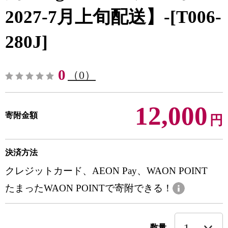
2027-7月上旬配送】-[T006-
280J]
0
（0）
12,000
寄附金額
円
決済方法
クレジットカード、AEON Pay、WAON POINT
たまったWAON POINTで寄附できる！
数量