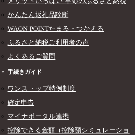
メリットいっぱい 早めのふるさと納税
かんたん返礼品診断
WAON POINTたまる・つかえる
ふるさと納税ご利用者の声
よくあるご質問
手続きガイド
ワンストップ特例制度
確定申告
マイナポータル連携
控除できる金額（控除額シミュレーショ