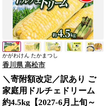
かがわけん たかまつし
香川県 高松市
＼寄附額改定／訳あり ご
家庭用ドルチェドリーム
約4.5kg【2027-6月上旬～