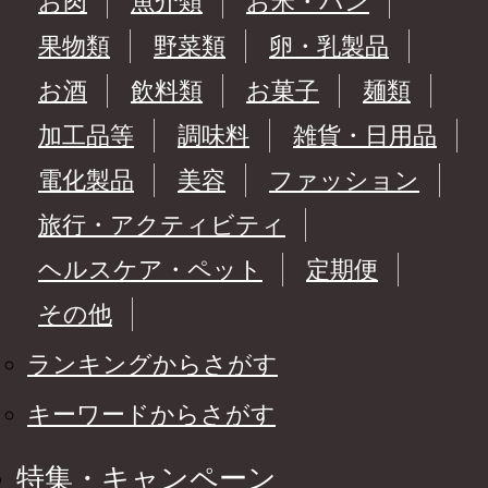
お肉
魚介類
お米・パン
果物類
野菜類
卵・乳製品
お酒
飲料類
お菓子
麺類
加工品等
調味料
雑貨・日用品
電化製品
美容
ファッション
旅行・アクティビティ
ヘルスケア・ペット
定期便
その他
ランキングからさがす
キーワードからさがす
特集・キャンペーン