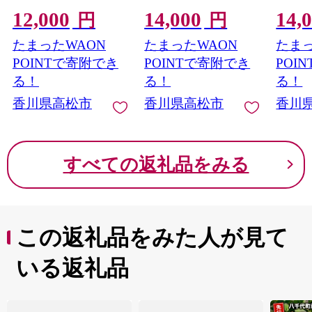
配送】
12,000
14,000
14,
円
円
たまったWAON
たまったWAON
たまっ
POINTで寄附でき
POINTで寄附でき
POI
る！
る！
る！
香川県高松市
香川県高松市
香川
すべての返礼品をみる
この返礼品をみた人が見て
いる返礼品