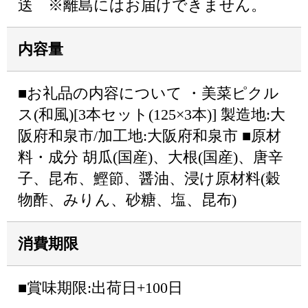
送 ※離島にはお届けできません。
内容量
■お礼品の内容について ・美菜ピクル
ス(和風)[3本セット(125×3本)] 製造地:大
阪府和泉市/加工地:大阪府和泉市 ■原材
料・成分 胡瓜(国産)、大根(国産)、唐辛
子、昆布、鰹節、醤油、浸け原材料(穀
物酢、みりん、砂糖、塩、昆布)
消費期限
■賞味期限:出荷日+100日