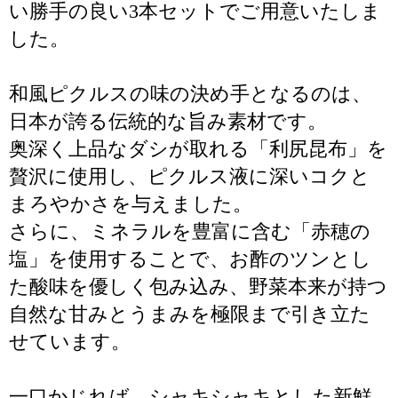
い勝手の良い3本セットでご用意いたしま
した。
和風ピクルスの味の決め手となるのは、
日本が誇る伝統的な旨み素材です。
奥深く上品なダシが取れる「利尻昆布」を
贅沢に使用し、ピクルス液に深いコクと
まろやかさを与えました。
さらに、ミネラルを豊富に含む「赤穂の
塩」を使用することで、お酢のツンとし
た酸味を優しく包み込み、野菜本来が持つ
自然な甘みとうまみを極限まで引き立た
せています。
一口かじれば、シャキシャキとした新鮮