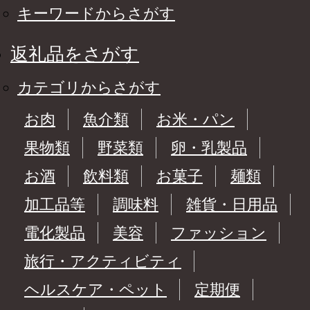
キーワードからさがす
返礼品をさがす
カテゴリからさがす
お肉
魚介類
お米・パン
果物類
野菜類
卵・乳製品
お酒
飲料類
お菓子
麺類
加工品等
調味料
雑貨・日用品
電化製品
美容
ファッション
旅行・アクティビティ
ヘルスケア・ペット
定期便