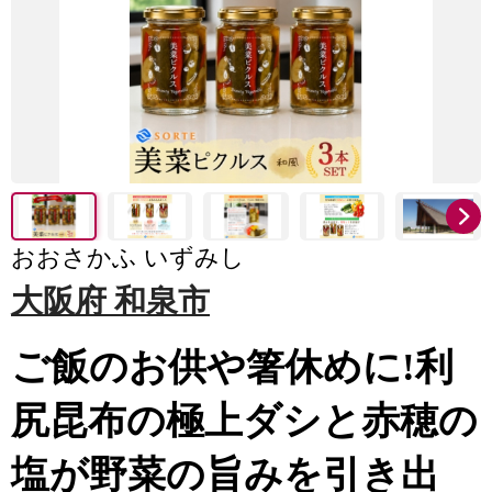
おおさかふ いずみし
大阪府 和泉市
ご飯のお供や箸休めに!利
尻昆布の極上ダシと赤穂の
塩が野菜の旨みを引き出