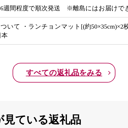
～6週間程度で順次発送 ※離島にはお届けで
いて ・ランチョンマット[(約50×35cm)×2枚
日本
すべての返礼品をみる
が見ている返礼品