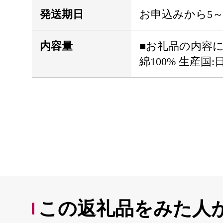
発送期日
お申込みから5
内容量
■お礼品の内容につ
綿100% 生産国:
この返礼品をみた人