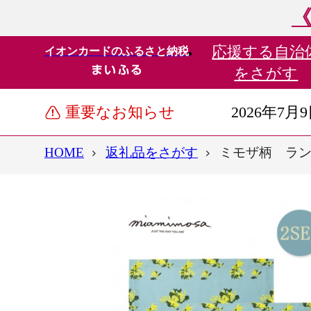
《
応援する
自治
イオンカードのふるさと納税
をさがす
重要なお知らせ
2026年7月
HOME
返礼品をさがす
ミモザ柄 ランチ