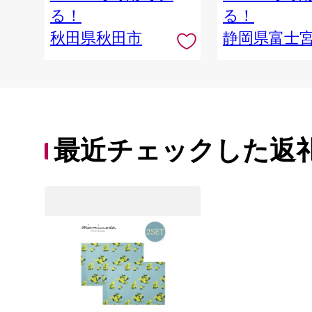
る！
る！
秋田県秋田市
静岡県富士
最近チェックした返