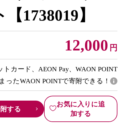
1738019】
12,000
円
トカード、AEON Pay、WAON POINT
まったWAON POINTで寄附できる！
お気に入りに追
寄附する
加する