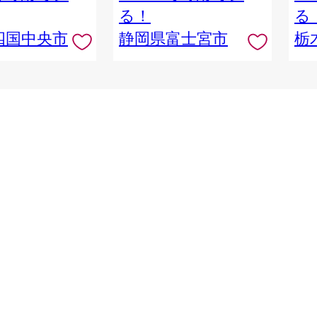
る！
る
四国中央市
静岡県富士宮市
栃