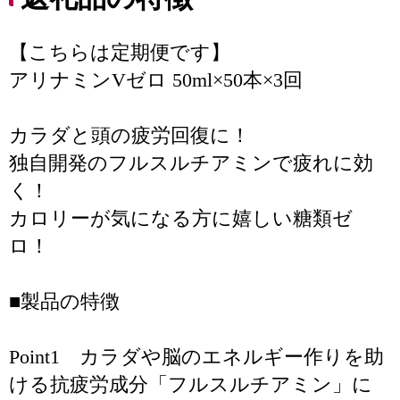
【こちらは定期便です】
アリナミンVゼロ 50ml×50本×3回
カラダと頭の疲労回復に！
独自開発のフルスルチアミンで疲れに効
く！
カロリーが気になる方に嬉しい糖類ゼ
ロ！
■製品の特徴
Point1 カラダや脳のエネルギー作りを助
ける抗疲労成分「フルスルチアミン」に