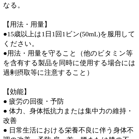
なる。
【用法・用量】
●15歳以上は1日1回1ビン(50mL)を服用して
ください。
●用法・用量を守ること（他のビタミン等
を含有する製品を同時に使用する場合には
過剰摂取等に注意すること）
【効能】
● 疲労の回復・予防
● 体力、身体抵抗力または集中力の維持・
改善
● 日常生活における栄養不良に伴う身体不