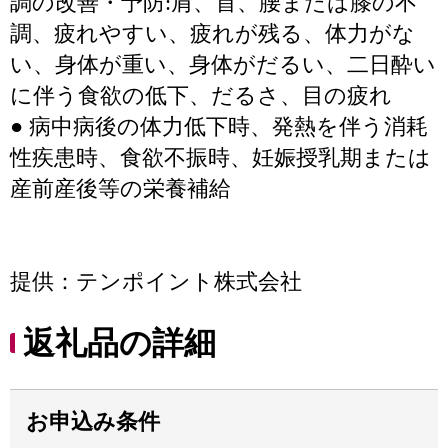
調の改善・予防:肩、首、腰または膝の不
調、疲れやすい、疲れが残る、体力がな
い、身体が重い、身体がだるい、二日酔い
に伴う食欲の低下、だるさ、目の疲れ
● 病中病後の体力低下時、発熱を伴う消耗
性疾患時、食欲不振時、妊娠授乳期または
産前産後等の栄養補給
提供：テンポイント株式会社
返礼品の詳細
お申込み条件