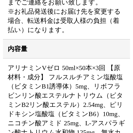
までご連絡をお願い致します。
※お礼品発送後にお届け先を変更する
場合、転送料金は受取人様の負担（着
払い）になります。
内容量
アリナミンVゼロ 50ml×50本×3回 【原
材料・成分】 フルスルチアミン塩酸塩
（ビタミンB1誘導体）5mg、リボフラ
ビンリン酸エステルナトリウム（ビタ
ミンB2リン酸エステル）2.54mg、ピリ
ドキシン塩酸塩（ビタミンB6）10mg、
ニコチン酸アミド 25mg、L-アスパラギ
ン酸ナトリウム水和物 125mg、無水カ