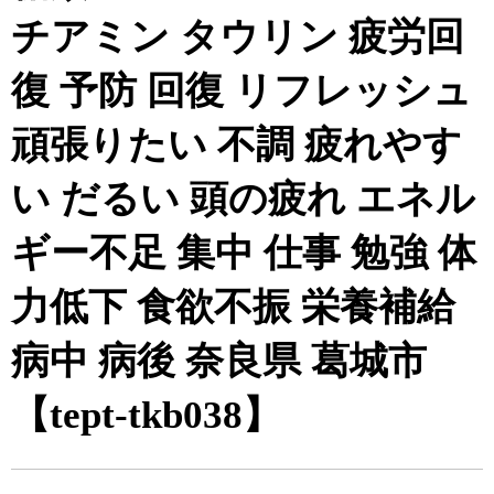
チアミン タウリン 疲労回
復 予防 回復 リフレッシュ
頑張りたい 不調 疲れやす
い だるい 頭の疲れ エネル
ギー不足 集中 仕事 勉強 体
力低下 食欲不振 栄養補給
病中 病後 奈良県 葛城市
【tept-tkb038】