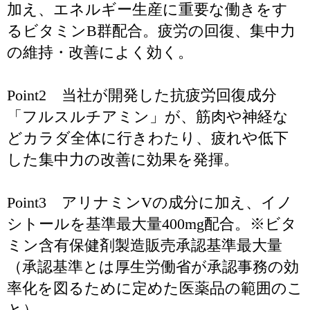
加え、エネルギー生産に重要な働きをす
るビタミンB群配合。疲労の回復、集中力
の維持・改善によく効く。
Point2 当社が開発した抗疲労回復成分
「フルスルチアミン」が、筋肉や神経な
どカラダ全体に行きわたり、疲れや低下
した集中力の改善に効果を発揮。
Point3 アリナミンVの成分に加え、イノ
シトールを基準最大量400mg配合。※ビタ
ミン含有保健剤製造販売承認基準最大量
（承認基準とは厚生労働省が承認事務の効
率化を図るために定めた医薬品の範囲のこ
と）