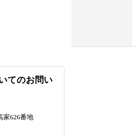
いてのお問い
高家626番地