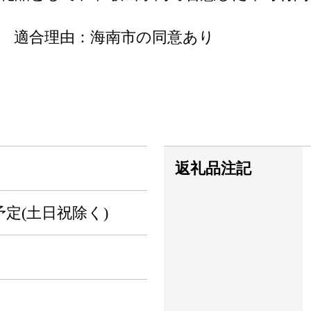
合 適合理由：海南市の同意あり
返礼品注記
予定(土日祝除く)