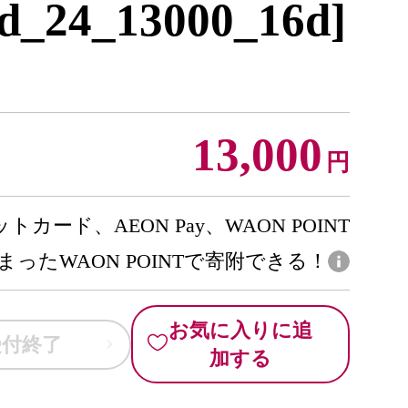
d_24_13000_16d]
13,000
円
トカード、AEON Pay、WAON POINT
まったWAON POINTで寄附できる！
お気に入りに追
受付終了
加する