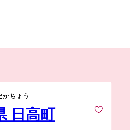
だかちょう
県 日高町