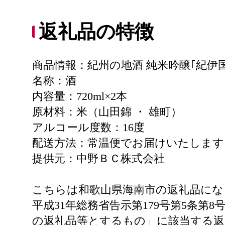
返礼品の特徴
商品情報：紀州の地酒 純米吟醸｢紀伊
名称：酒
内容量：720ml×2本
原材料：米（山田錦 ・ 雄町）
アルコール度数：16度
配送方法：常温便でお届けいたします
提供元：中野ＢＣ株式会社
こちらは和歌山県海南市の返礼品にな
平成31年総務省告示第179号第5条
の返礼品等とするもの」に該当する