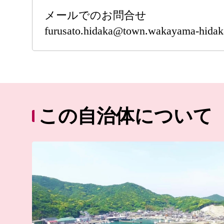
メールでのお問合せ
furusato.hidaka@town.wakayama-hidaka
この自治体について