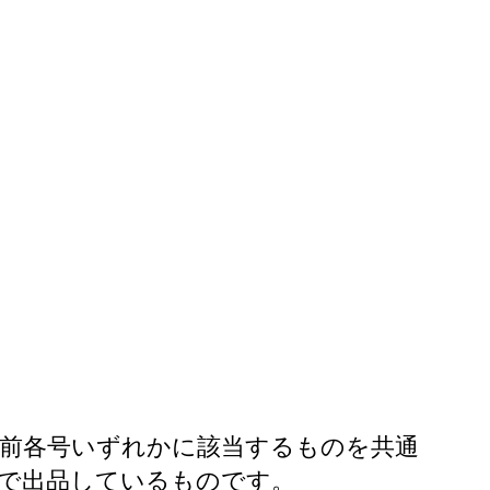
同で前各号いずれかに該当するものを共通
間で出品しているものです。