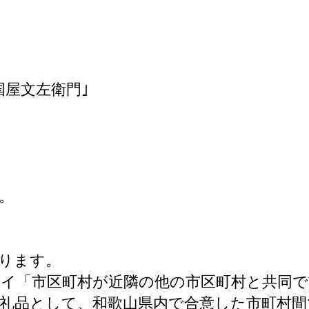
国屋文左衛門｣
。
ります。
第8号イ「市区町村が近隣の他の市区町村と共
返礼品として、和歌山県内で合意した市町村