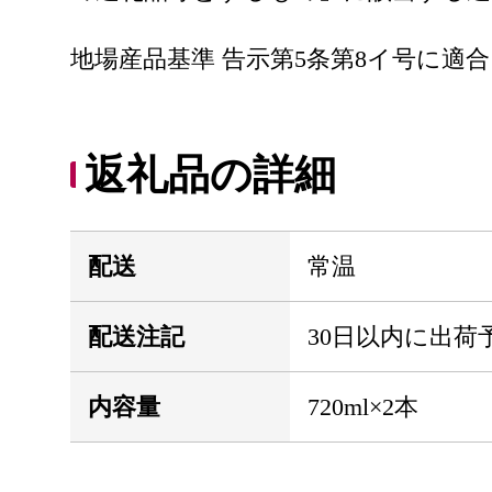
地場産品基準 告示第5条第8イ号に適
返礼品の詳細
配送
常温
配送注記
30日以内に出荷
内容量
720ml×2本