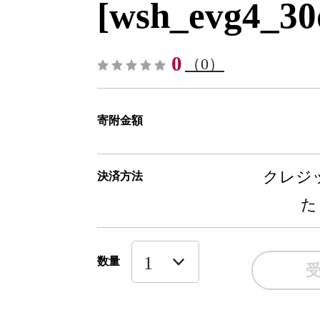
[wsh_evg4_30
0
（0）
寄附金額
クレジッ
決済方法
た
数量