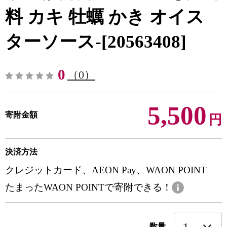
料 カキ 牡蠣 かき オイス
ターソース-[20563408]
0
（0）
5,500
寄附金額
円
決済方法
クレジットカード、AEON Pay、WAON POINT
たまったWAON POINTで寄附できる！
数量