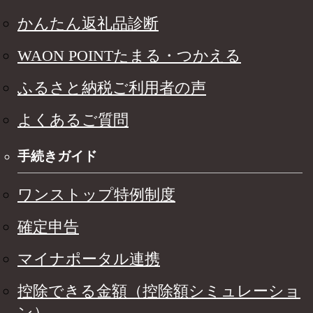
かんたん返礼品診断
WAON POINTたまる・つかえる
ふるさと納税ご利用者の声
よくあるご質問
手続きガイド
ワンストップ特例制度
確定申告
マイナポータル連携
控除できる金額（控除額シミュレーショ
ン）