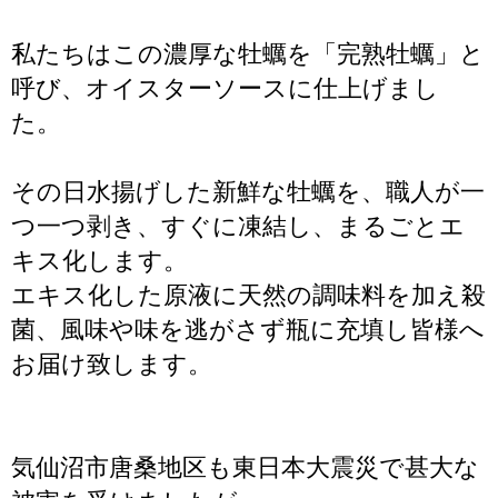
私たちはこの濃厚な牡蠣を「完熟牡蠣」と
呼び、オイスターソースに仕上げまし
た。
その日水揚げした新鮮な牡蠣を、職人が一
つ一つ剥き、すぐに凍結し、まるごとエ
キス化します。
エキス化した原液に天然の調味料を加え殺
菌、風味や味を逃がさず瓶に充填し皆様へ
お届け致します。
気仙沼市唐桑地区も東日本大震災で甚大な