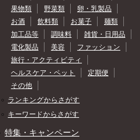
果物類
野菜類
卵・乳製品
お酒
飲料類
お菓子
麺類
加工品等
調味料
雑貨・日用品
電化製品
美容
ファッション
旅行・アクティビティ
ヘルスケア・ペット
定期便
その他
ランキングからさがす
キーワードからさがす
特集・キャンペーン