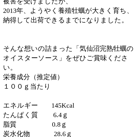
被害を受けましたが、
2013年、ようやく養殖牡蠣が大きく育ち、
納得して出荷できるまでになりました。
そんな想いの詰まった「気仙沼完熟牡蠣の
オイスターソース」をぜひご賞味くださ
い。
栄養成分（推定値）
１００ｇ当たり
エネルギー 145Kcal
たんぱく質 6.4ｇ
脂質 0.8ｇ
炭水化物 28.6ｇ