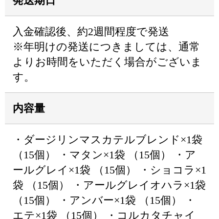
発送期日
入金確認後、約2週間程度で発送
※年明けの発送につきましては、通常
よりお時間をいただく場合がございま
す。
内容量
・ダージリンマスカテルブレンド×1袋
（15個） ・マタン×1袋 （15個） ・ア
ールグレイ×1袋 （15個） ・ショコラ×1
袋 （15個） ・アールグレイオハラ×1袋
（15個） ・アンバー×1袋 （15個） ・
エテ×1袋 （15個） ・コルカタチャイ