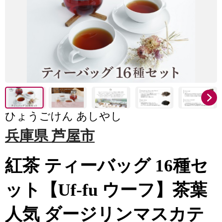
ひょうごけん あしやし
兵庫県 芦屋市
紅茶 ティーバッグ 16種セ
ット【Uf-fu ウーフ】茶葉
人気 ダージリンマスカテ