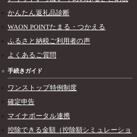
かんたん返礼品診断
WAON POINTたまる・つかえる
ふるさと納税ご利用者の声
よくあるご質問
手続きガイド
ワンストップ特例制度
確定申告
マイナポータル連携
控除できる金額（控除額シミュレーショ