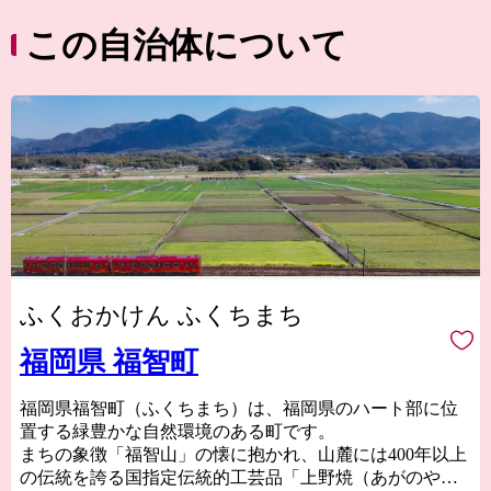
この自治体について
ふくおかけん ふくちまち
福岡県 福智町
福岡県福智町（ふくちまち）は、福岡県のハート部に位
置する緑豊かな自然環境のある町です。
まちの象徴「福智山」の懐に抱かれ、山麓には400年以上
の伝統を誇る国指定伝統的工芸品「上野焼（あがのや