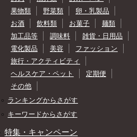
果物類
野菜類
卵・乳製品
お酒
飲料類
お菓子
麺類
加工品等
調味料
雑貨・日用品
電化製品
美容
ファッション
旅行・アクティビティ
ヘルスケア・ペット
定期便
その他
ランキングからさがす
キーワードからさがす
特集・キャンペーン