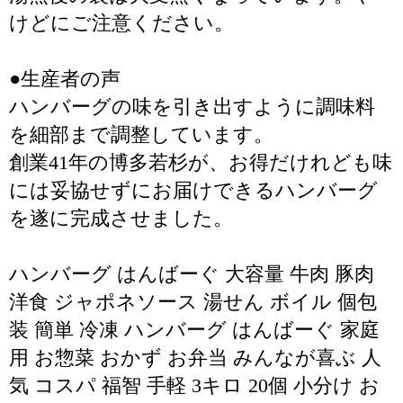
けどにご注意ください。
●生産者の声
ハンバーグの味を引き出すように調味料
を細部まで調整しています。
創業41年の博多若杉が、お得だけれども味
には妥協せずにお届けできるハンバーグ
を遂に完成させました。
ハンバーグ はんばーぐ 大容量 牛肉 豚肉
洋食 ジャポネソース 湯せん ボイル 個包
装 簡単 冷凍 ハンバーグ はんばーぐ 家庭
用 お惣菜 おかず お弁当 みんなが喜ぶ 人
気 コスパ 福智 手軽 3キロ 20個 小分け お