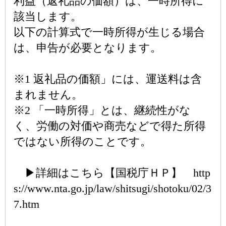
利益（返礼品の価額）は、一時所得に
該当します。
以下の計算式で一時所得が生じる場合
は、申告が必要となります。
※1 返礼品の価額」には、運送料は含
まれません。
※2 「一時所得」とは、継続性がな
く、労働の対価や商売などで得た所得
ではない所得のことです。
▶詳細はこちら【国税庁ＨＰ】 http
s://www.nta.go.jp/law/shitsugi/shotoku/02/3
7.htm