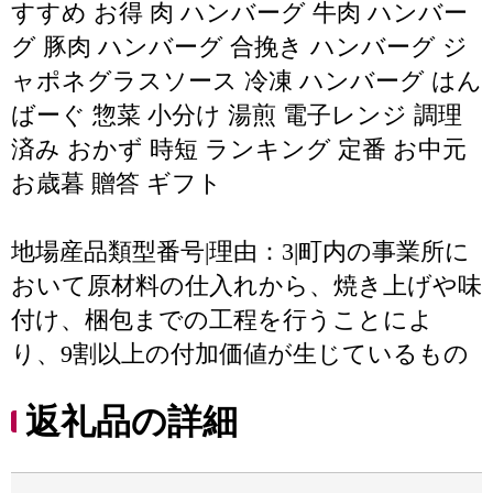
すすめ お得 肉 ハンバーグ 牛肉 ハンバー
グ 豚肉 ハンバーグ 合挽き ハンバーグ ジ
ャポネグラスソース 冷凍 ハンバーグ はん
ばーぐ 惣菜 小分け 湯煎 電子レンジ 調理
済み おかず 時短 ランキング 定番 お中元
お歳暮 贈答 ギフト
地場産品類型番号|理由：3|町内の事業所に
おいて原材料の仕入れから、焼き上げや味
付け、梱包までの工程を行うことによ
り、9割以上の付加価値が生じているもの
返礼品の詳細