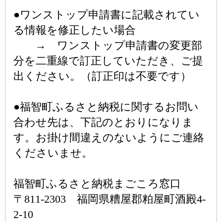
●ワンストップ申請書に記載されてい
る情報を修正したい場合
→ ワンストップ申請書の変更部
分を二重線で訂正していただき、ご提
出ください。（訂正印は不要です）
●福智町ふるさと納税に関するお問い
合わせ先は、下記のとおりになりま
す。お掛け間違えのないようにご連絡
くださいませ。
福智町ふるさと納税まごころ窓口
〒811-2303 福岡県糟屋郡粕屋町酒殿4-
2-10