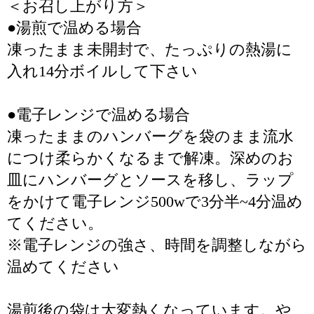
＜お召し上がり方＞
●湯煎で温める場合
凍ったまま未開封で、たっぷりの熱湯に
入れ14分ボイルして下さい
●電子レンジで温める場合
凍ったままのハンバーグを袋のまま流水
につけ柔らかくなるまで解凍。深めのお
皿にハンバーグとソースを移し、ラップ
をかけて電子レンジ500wで3分半~4分温め
てください。
※電子レンジの強さ、時間を調整しながら
温めてください
湯煎後の袋は大変熱くなっています。や