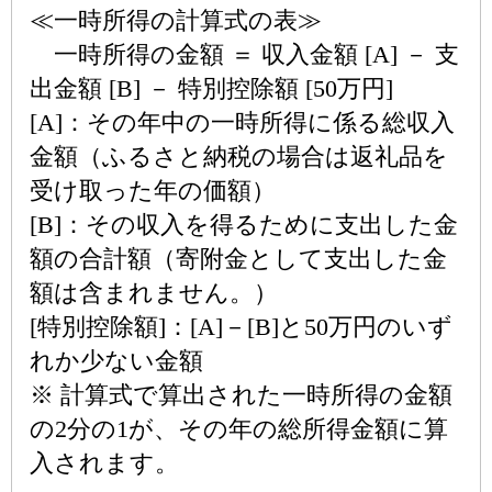
≪一時所得の計算式の表≫
一時所得の金額 ＝ 収入金額 [A] － 支
出金額 [B] － 特別控除額 [50万円]
[A]：その年中の一時所得に係る総収入
金額（ふるさと納税の場合は返礼品を
受け取った年の価額）
[B]：その収入を得るために支出した金
額の合計額（寄附金として支出した金
額は含まれません。）
[特別控除額]：[A]－[B]と50万円のいず
れか少ない金額
※ 計算式で算出された一時所得の金額
の2分の1が、その年の総所得金額に算
入されます。