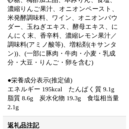
濃縮りんご果汁、オニオンペースト、
米発酵調味料、ワイン、オニオンパウ
ダー、玉ねぎエキス、酵母エキス、に
んにく末、香辛料、濃縮レモン果汁／
調味料(アミノ酸等)、増粘剤(キサンタ
ン))、(一部に豚肉・牛肉・小麦・乳成
分・大豆・りんご・卵を含む)
●栄養成分表示(推定値)
エネルギー 195kcal たんぱく質 9.1g
脂質 8.6g 炭水化物 19.3g 食塩相当量
2.1g
返礼品注記