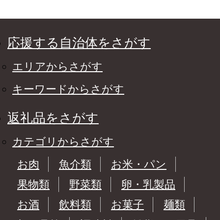
応援する自治体をさがす
エリアからさがす
キーワードからさがす
返礼品をさがす
カテゴリからさがす
お肉
魚介類
お米・パン
果物類
野菜類
卵・乳製品
お酒
飲料類
お菓子
麺類