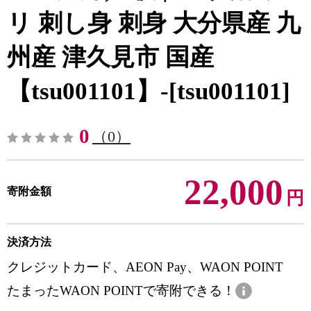
リ 刺し身 刺身 大分県産 九
州産 津久見市 国産
【tsu001101】-[tsu001101]
0
（0）
22,000
寄附金額
円
決済方法
クレジットカード、AEON Pay、WAON POINT
たまったWAON POINTで寄附できる！