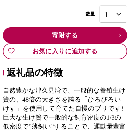
数量
寄附する
お気に入りに追加する
返礼品の特徴
自然豊かな津久見湾で、一般的な養殖生け
簀の、48倍の大きさを誇る「ひろびろい
けす」を使用して育てた自慢のブリです!
巨大な生け簀で一般的な飼育密度の1/3の
低密度で”薄飼い”することで、運動量豊富