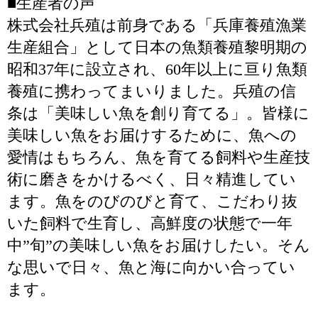
■生産者の声
株式会社兵殖は前身である「兵庫養殖漁業
生産組合」として日本の魚類養殖黎明期の
昭和37年に設立され、60年以上に亘り魚類
養殖に携わってまいりました。兵殖の信
条は「美味しい魚を創り育てる」。皆様に
美味しい魚をお届けするために、魚への
愛情はもちろん、魚を育てる飼料や生産技
術に磨きをかけるべく、日々精進してい
ます。魚をのびのびと育て、こだわり抜
いた飼料で生育し、高鮮度の状態で一年
中”旬”の美味しい魚をお届けしたい。そん
な思いで日々、魚と海に向かい合ってい
ます。