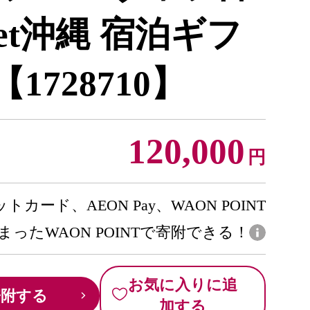
weet沖縄 宿泊ギフ
【1728710】
120,000
円
トカード、AEON Pay、WAON POINT
まったWAON POINTで寄附できる！
お気に入りに追
寄附する
加する