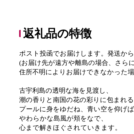
返礼品の特徴
ポスト投函でお届けします。発送から
(お届け先が遠方や離島の場合、さら
住所不明によりお届けできなかった
古宇利島の透明な海を見渡し、
潮の香りと南国の花の彩りに包まれ
プールに身をゆだね、青い空を仰げ
やわらかな島風が頬をなで、
心まで解きほぐされていきます。