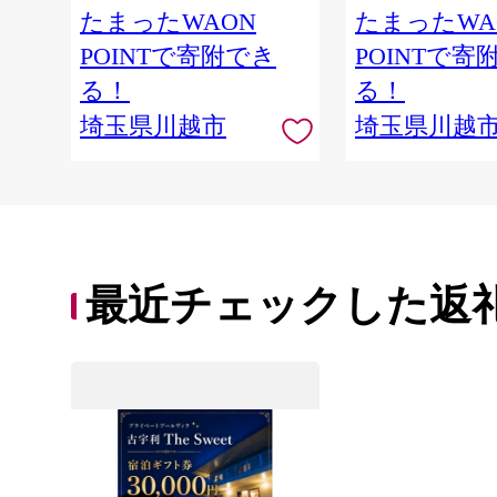
たまったWAON
たまったWA
POINTで寄附でき
POINTで寄
る！
る！
埼玉県川越市
埼玉県川越
最近チェックした返