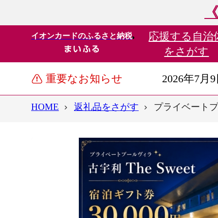
《
応援する
自治
イオンカードのふるさと納税
をさがす
重要なお知らせ
2026年7月
HOME
返礼品をさがす
プライベートプール