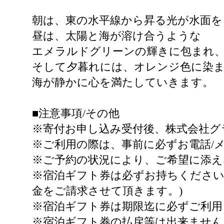
朝は、東の水平線から昇る光が水面を
昼は、太陽と海が溶け合うような
エメラルドグリーンの輝きに包まれ
そして夕暮れには、オレンジ色に染
海が静かに心を満たしていきます。
■注意事項/その他
※寄付お申し込み受付後、株式会社グ
※ご利用の際は、事前に必ずお電話/
※ご予約の状況により、ご希望に添え
※宿泊ギフト券は必ずお持ちください
金をご請求させて頂きます。)
※宿泊ギフト券は期限迄に必ずご利用
※宿泊ギフト券の払戻等は出来ません