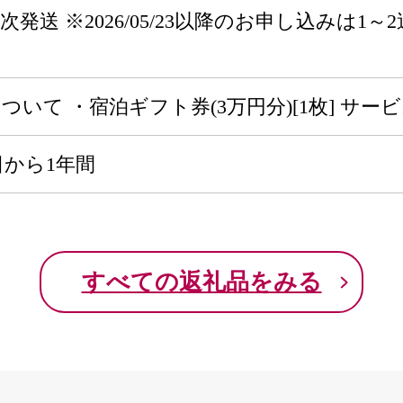
3から順次発送 ※2026/05/23以降のお申し込
。
ついて ・宿泊ギフト券(3万円分)[1枚] サー
日から1年間
すべての返礼品をみる