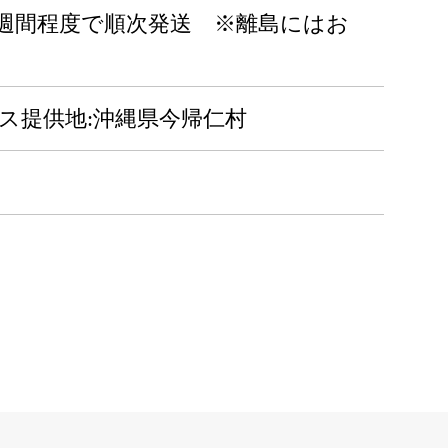
みは1～2週間程度で順次発送 ※離島にはお
ビス提供地:沖縄県今帰仁村