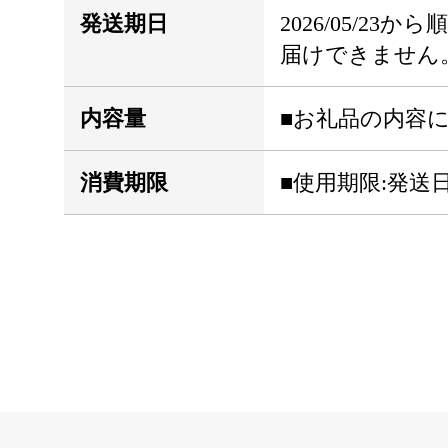
発送期日
2026/05/2
届けできません
内容量
■お礼品の内容に
消費期限
■使用期限:発送