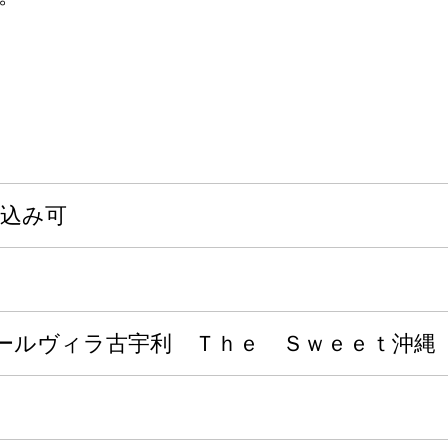
申込み可
ールヴィラ古宇利 Ｔｈｅ Ｓｗｅｅｔ沖縄