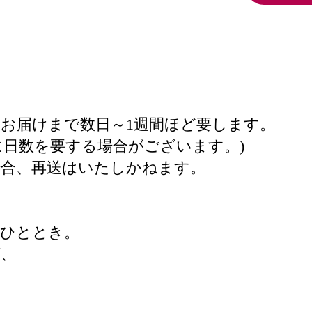
お届けまで数日～1週間ほど要します。
に日数を要する場合がございます。)
場合、再送はいたしかねます。
るひととき。
ば、