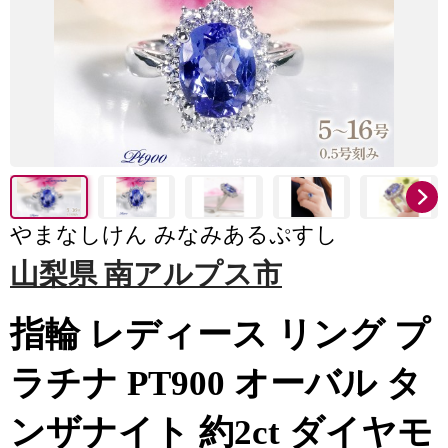
やまなしけん みなみあるぷすし
山梨県 南アルプス市
指輪 レディース リング プ
ラチナ PT900 オーバル タ
ンザナイト 約2ct ダイヤモ