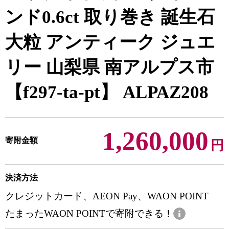
ンド0.6ct 取り巻き 誕生石
大粒 アンティーク ジュエ
リー 山梨県 南アルプス市
【f297-ta-pt】 ALPAZ208
1,260,000
寄附金額
円
決済方法
クレジットカード、AEON Pay、WAON POINT
たまったWAON POINTで寄附できる！