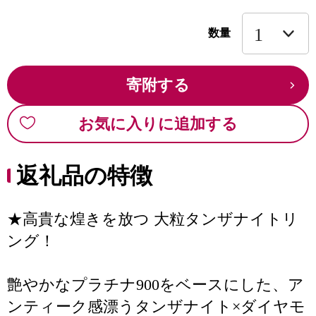
数量
寄附する
お気に入りに追加する
返礼品の特徴
★高貴な煌きを放つ 大粒タンザナイトリ
ング！
艶やかなプラチナ900をベースにした、ア
ンティーク感漂うタンザナイト×ダイヤモ