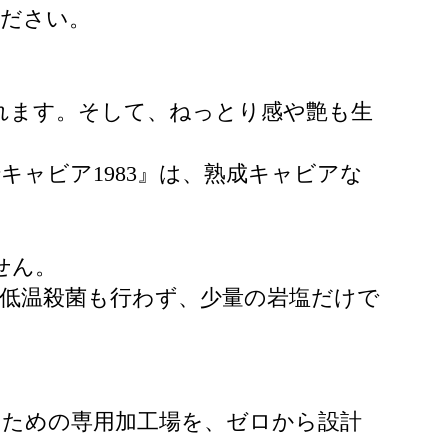
ください。
れます。そして、ねっとり感や艶も生
ャビア1983』は、熟成キャビアな
せん。
低温殺菌も行わず、少量の岩塩だけで
るための専用加工場を、ゼロから設計