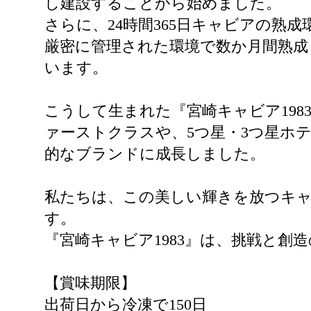
し建設することから始めました。
さらに、24時間365日キャビアの熟
厳密に管理された環境で数か月間熟成
います。
こうして生まれた『宮崎キャビア198
ァーストクラスや、5つ星・3つ星ホ
的なブランドに成長しました。
私たちは、この美しい輝きを放つキ
す。
『宮崎キャビア1983』は、挑戦と
【賞味期限】
出荷日から冷凍で150日