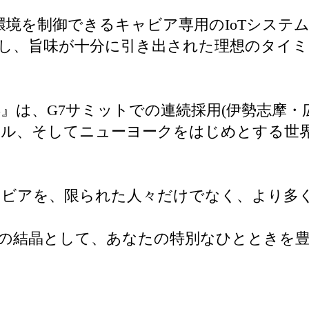
成環境を制御できるキャビア専用のIoTシステ
し、旨味が十分に引き出された理想のタイ
3』は、G7サミットでの連続採用(伊勢志摩
テル、そしてニューヨークをはじめとする世
ャビアを、限られた人々だけでなく、より多
創造の結晶として、あなたの特別なひとときを