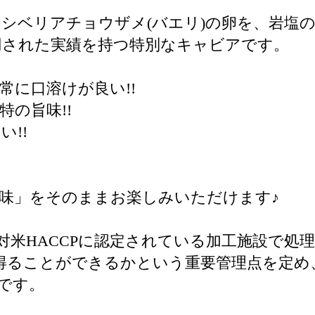
シベリアチョウザメ(バエリ)の卵を、岩塩
用された実績を持つ特別なキャビアです。
常に口溶けが良い!!
の旨味!!
!!
味」をそのままお楽しみいただけます♪
対米HACCPに認定されている加工施設で処
品を得ることができるかという重要管理点を定
です。