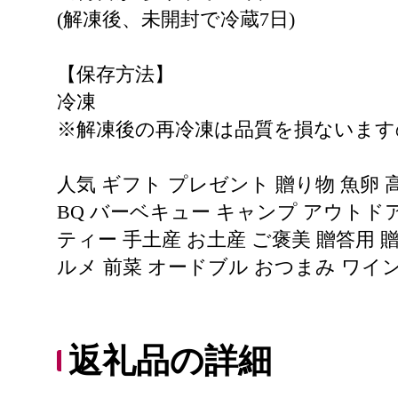
(解凍後、未開封で冷蔵7日)
【保存方法】
冷凍
※解凍後の再冷凍は品質を損ないます
人気 ギフト プレゼント 贈り物 魚卵 
BQ バーベキュー キャンプ アウトド
ティー 手土産 お土産 ご褒美 贈答用 
ルメ 前菜 オードブル おつまみ ワイ
返礼品の詳細