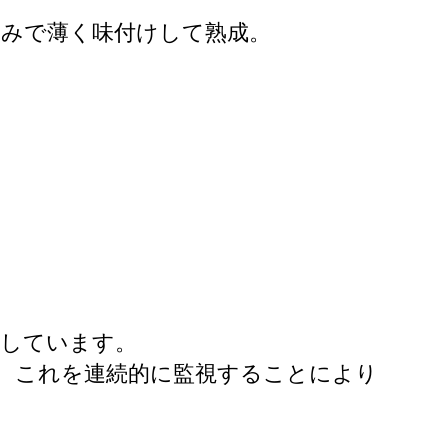
のみで薄く味付けして熟成。
理しています。
め、これを連続的に監視することにより