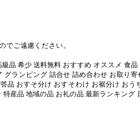
のでご遠慮ください。
高級品 希少 送料無料 おすすめ オススメ 食品 
ア グランピング 詰合せ 詰め合わせ お取り寄せ
贈答品 おすそ分け おすそわけ お裾分け おうち
ン 特産品 地域の品 お礼の品 最新ランキング 