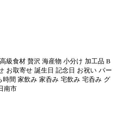
高級食材 贅沢 海産物 小分け 加工品 B
 お取寄せ 誕生日 記念日 お祝い パー
時間 家飲み 家呑み 宅飲み 宅呑み グ
日南市