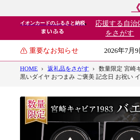
《
応援する
自治
イオンカードのふるさと納税
をさがす
重要なお知らせ
2026年7月
HOME
返礼品をさがす
数量限定 宮崎キャ
黒いダイヤ おつまみ ご褒美 記念日 お祝い イ