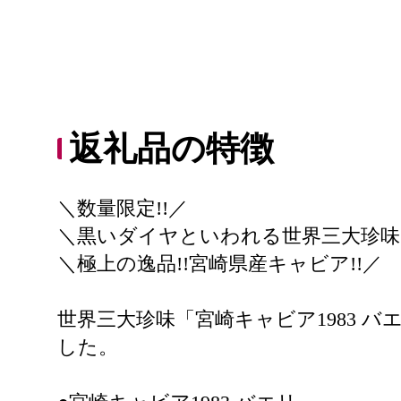
返礼品の特徴
＼数量限定!!／
＼黒いダイヤといわれる世界三大珍味!
＼極上の逸品!!宮崎県産キャビア!!／
世界三大珍味「宮崎キャビア1983 バ
した。