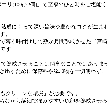
バエリ(100g×2個)」で至福のひと時をご堪能
に熟成によって深い旨味や豊かなコクが生ま
す。
で薄く味付けして数か月間熟成させた『宮崎キ
徴です。
って熟成させることは簡単なことではありま
き出すために保存料や添加物を一切使わず、
最もクリーンな環境」が必要です。
ちながら繊細で痛みやすい魚卵を熟成させ