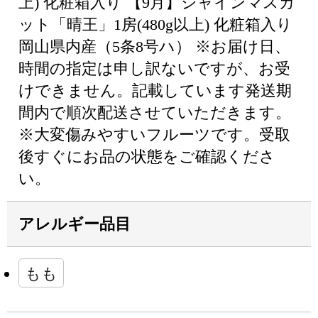
上) 化粧箱入り 【9月】シャインマスカ
ット「晴王」1房(480g以上) 化粧箱入り
岡山県内産（5条8号ハ） ※お届け日、
時間の指定は申し訳ないですが、お受
けできません。記載しています発送期
間内で順次配送させていただきます。
※大変傷みやすいフルーツです。受取
後すぐにお品の状態をご確認くださ
い。
アレルギー品目
もも