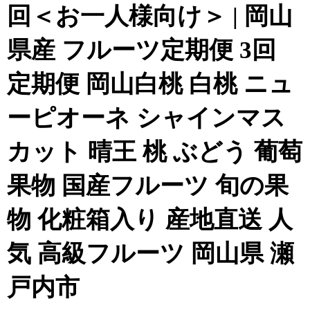
回＜お一人様向け＞ | 岡山
県産 フルーツ定期便 3回
定期便 岡山白桃 白桃 ニュ
ーピオーネ シャインマス
カット 晴王 桃 ぶどう 葡萄
果物 国産フルーツ 旬の果
物 化粧箱入り 産地直送 人
気 高級フルーツ 岡山県 瀬
戸内市