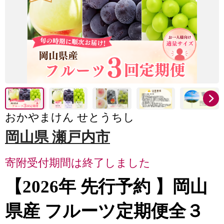
おかやまけん せとうちし
岡山県 瀬戸内市
寄附受付期間は終了しました
【2026年 先行予約 】岡山
県産 フルーツ定期便全３