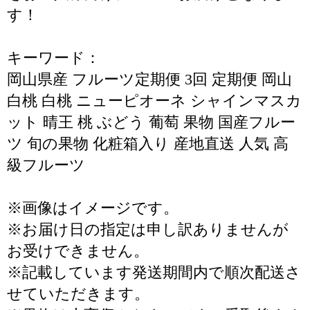
す！
キーワード：
岡山県産 フルーツ定期便 3回 定期便 岡山
白桃 白桃 ニューピオーネ シャインマスカ
ット 晴王 桃 ぶどう 葡萄 果物 国産フルー
ツ 旬の果物 化粧箱入り 産地直送 人気 高
級フルーツ
※画像はイメージです。
※お届け日の指定は申し訳ありませんが
お受けできません。
※記載しています発送期間内で順次配送さ
せていただきます。