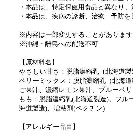
・本品は、特定保健用食品と異なり、
・本品は、疾病の診断、治療、予防を
※内容は一部変更することがあります
※沖縄・離島への配送不可
【原材料名】
やさしい甘さ：脱脂濃縮乳（北海道製
ベリーミックス：脱脂濃縮乳（北海道
ご果汁、濃縮レモン果汁、ブルーベリ
もも：脱脂濃縮乳(北海道製造)、フル
海道製造)、増粘剤(ペクチン)
【アレルギー品目】