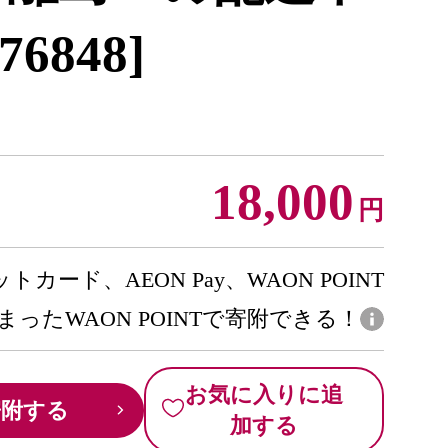
76848]
18,000
円
トカード、AEON Pay、WAON POINT
まったWAON POINTで寄附できる！
お気に入りに追
寄附する
加する