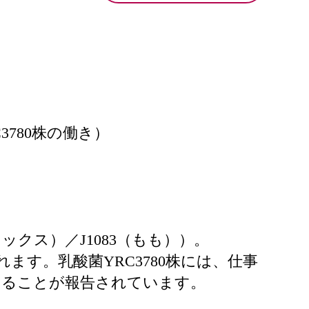
780株の働き）
。
ックス）／J1083（もも））。
0）が含まれます。乳酸菌YRC3780株には、仕事
あることが報告されています。