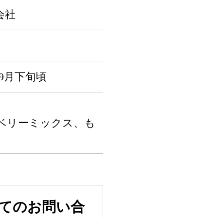
会社
～9月下旬頃
ベリーミックス、も
てのお問い合