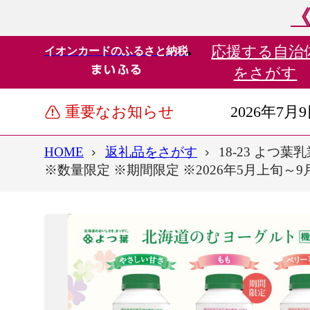
《
応援する
自治
イオンカードのふるさと納税
をさがす
重要なお知らせ
2026年7月
HOME
返礼品をさがす
18-23 よ
※数量限定 ※期間限定 ※2026年5月上旬