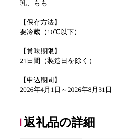
乳、もも
【保存方法】
要冷蔵（10℃以下）
【賞味期限】
21日間（製造日を除く）
【申込期間】
2026年4月1日～2026年8月31日
返礼品の詳細