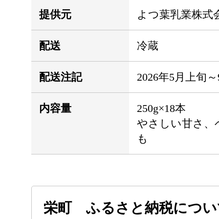
提供元
よつ葉乳業株式
配送
冷蔵
配送注記
2026年5月上旬
内容量
250g×18本
やさしい甘さ、
も
栄町 ふるさと納税につい