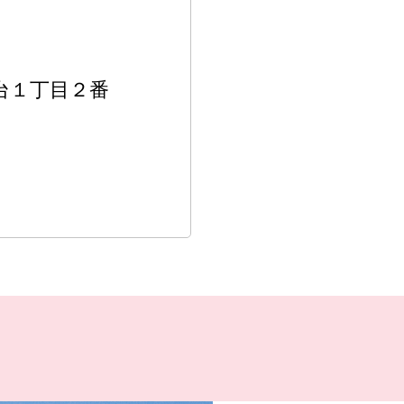
食台１丁目２番