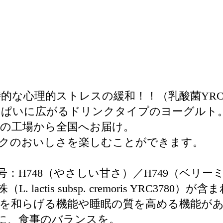
的な心理的ストレスの緩和！！（乳酸菌YRC3
っぱいに広がるドリンクタイプのヨーグルト
町の工場から全国へお届け。
ルクのおいしさを楽しむことができます。
H748（やさしい甘さ）／H749（ベリーミ
lactis subsp. cremoris YRC378
スを和らげる機能や睡眠の質を高める機能が
に、食事のバランスを。