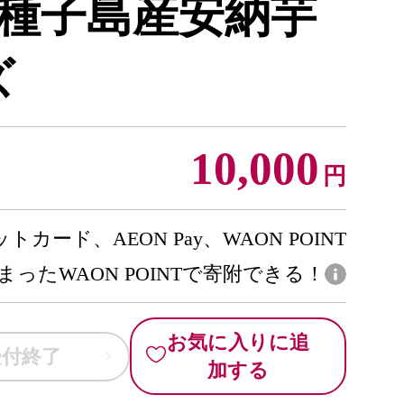
種子島産安納芋
ズ
10,000
円
トカード、AEON Pay、WAON POINT
まったWAON POINTで寄附できる！
お気に入りに追
受付終了
加する