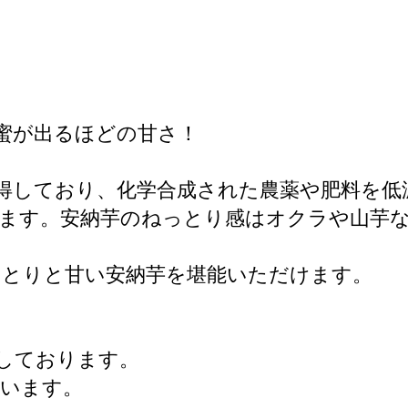
蜜が出るほどの甘さ！
を取得しており、化学合成された農薬や肥料を
ます。安納芋のねっとり感はオクラや山芋
っとりと甘い安納芋を堪能いただけます。
定しております。
ざいます。