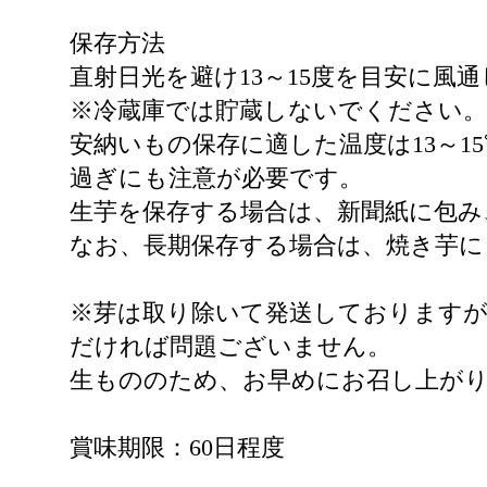
保存方法
直射日光を避け13～15度を目安に風
※冷蔵庫では貯蔵しないでください。
安納いもの保存に適した温度は13～
過ぎにも注意が必要です。
生芋を保存する場合は、新聞紙に包み
なお、長期保存する場合は、焼き芋
※芽は取り除いて発送しております
だければ問題ございません。
生もののため、お早めにお召し上が
賞味期限：60日程度