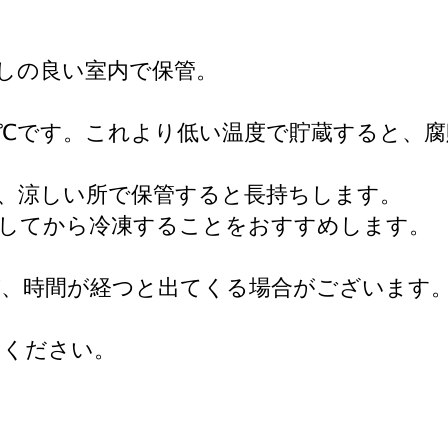
通しの良い室内で保管。
15℃です。これより低い温度で貯蔵すると、
、涼しい所で保管すると長持ちします。
にしてから冷凍することをおすすめします。
が、時間が経つと出てくる場合がございます
りください。