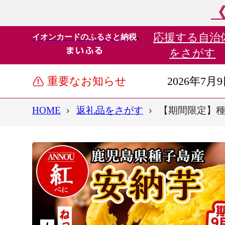
《
応援する
自治
イオンカードのふるさと納税
をさがす
重要なお知らせ
2026年7月
HOME
返礼品をさがす
【期間限定】種