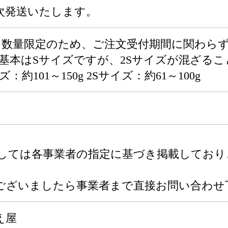
順次発送いたします。
g ※数量限定のため、ご注文受付期間に関わ
※基本はSサイズですが、2Sサイズが混ざる
：約101～150g 2Sサイズ：約61～100g
関しては各事業者の指定に基づき掲載してお
ございましたら事業者まで直接お問い合わせ
え屋