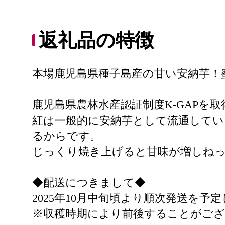
返礼品の特徴
本場鹿児島県種子島産の甘い安納芋！
鹿児島県農林水産認証制度K-GAP
紅は一般的に安納芋として流通してい
るからです。
じっくり焼き上げると甘味が増しね
◆配送につきまして◆
2025年10月中旬頃より順次発送を予
※収穫時期により前後することがご