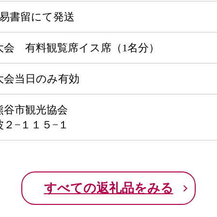
に簡易書留にて発送
大会 有料観覧席イス席（1名分）
大会当日のみ有効
熊谷市観光協会
２−１１５−１
すべての返礼品をみる