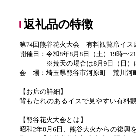
返礼品の特徴
第74回熊谷花火大会 有料観覧席イス
開催日：令和8年8月8日（土）19時〜2
※荒天の場合は8月9日（日）
会 場：埼玉県熊谷市河原町 荒川河
【お席の詳細】
背もたれのあるイスで見やすい有料
【熊谷花火大会とは】
昭和2年8月6日、熊谷大火からの復