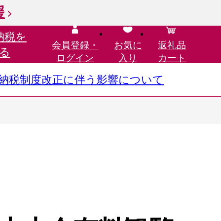
援
納税を
会員登録・
お気に
返礼品
る
ログイン
入り
カート
さと納税制度改正に伴う影響について