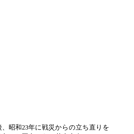
後、昭和23年に戦災からの立ち直りを