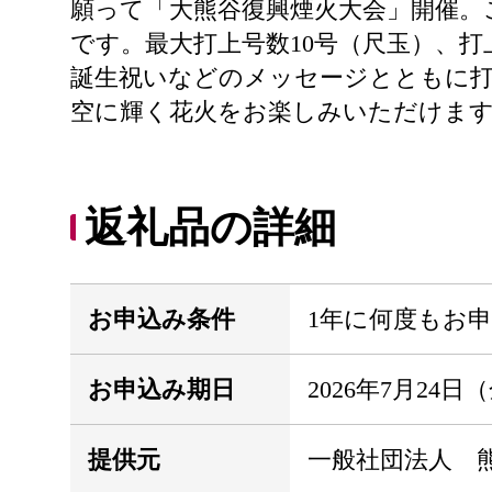
願って「大熊谷復興煙火大会」開催。
です。最大打上号数10号（尺玉）、
誕生祝いなどのメッセージとともに
空に輝く花火をお楽しみいただけま
返礼品の詳細
お申込み条件
1年に何度もお
お申込み期日
2026年7月2
提供元
一般社団法人 