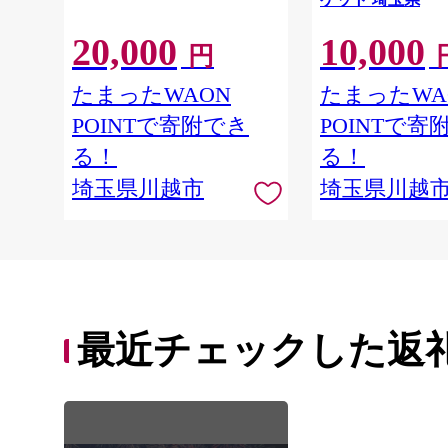
20,000
10,000
円
たまったWAON
たまったWA
POINTで寄附でき
POINTで寄
る！
る！
埼玉県川越市
埼玉県川越
最近チェックした返