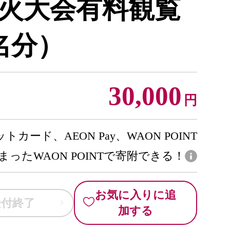
花火大会有料観覧
名分）
30,000
円
トカード、AEON Pay、WAON POINT
まったWAON POINTで寄附できる！
お気に入りに追
受付終了
加する