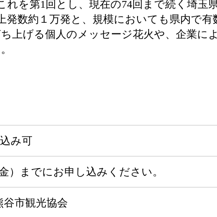
これを第1回とし、現在の74回まで続く埼玉
打上発数約１万発と、規模においても県内で有
打ち上げる個人のメッセージ花火や、企業に
す。
申込み可
4日（金）までにお申し込みください。
熊谷市観光協会