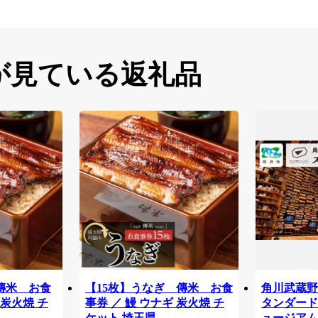
が見ている返礼品
傳米 お食
【15枚】うなぎ 傳米 お食
角川武蔵野
 炭火焼 チ
事券 ／ 鰻 ウナギ 炭火焼 チ
タンダードチ
ケット 埼玉県
ュージアム