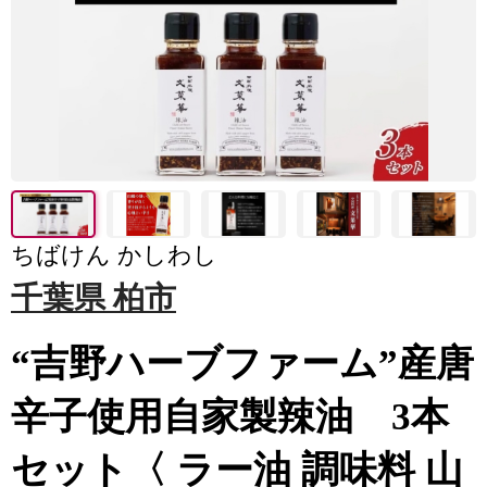
ちばけん かしわし
千葉県 柏市
“吉野ハーブファーム”産唐
辛子使用自家製辣油 3本
セット〈 ラー油 調味料 山