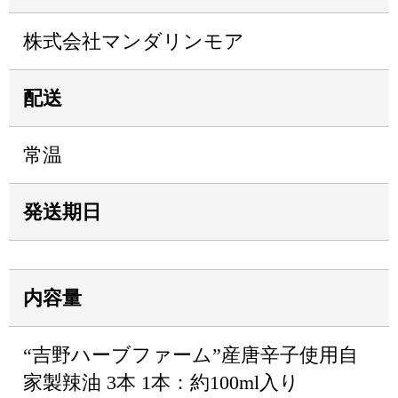
株式会社マンダリンモア
配送
常温
発送期日
内容量
“吉野ハーブファーム”産唐辛子使用自
家製辣油 3本 1本：約100ml入り