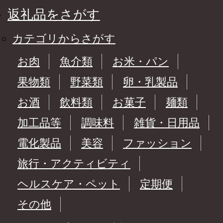
返礼品をさがす
カテゴリからさがす
お肉
魚介類
お米・パン
果物類
野菜類
卵・乳製品
お酒
飲料類
お菓子
麺類
加工品等
調味料
雑貨・日用品
電化製品
美容
ファッション
旅行・アクティビティ
ヘルスケア・ペット
定期便
その他