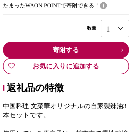
たまったWAON POINTで寄附できる！
数量
寄附する
お気に入りに追加する
返礼品の特徴
中国料理 文菜華オリジナルの自家製辣油3
本セットです。