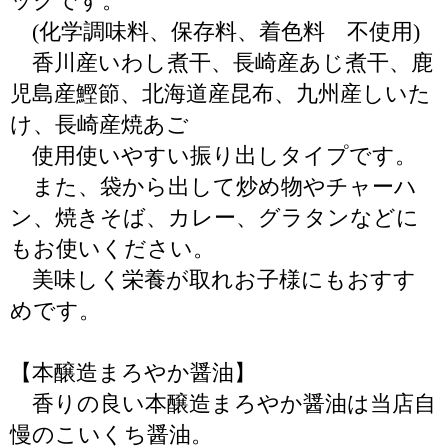
ックです。
(化学調味料、保存料、着色料 不使用)
香川産いわし煮干、長崎産あじ煮干、鹿
児島産鰹節、北海道産昆布、九州産しいた
け、長崎産焼あご
使用使いやすい振り出しタイプです。
また、袋から出して炒め物やチャーハ
ン、焼きそば、カレー、グラタンなどに
もお使いください。
美味しく栄養が取れお子様にもおすす
めです。
【本醸造まろやか醤油】
香りの良い本醸造まろやか醤油は当店自
慢のこいくち醤油。