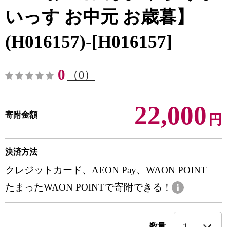
いっす お中元 お歳暮】
(H016157)-[H016157]
0
（0）
22,000
寄附金額
円
決済方法
クレジットカード、AEON Pay、WAON POINT
たまったWAON POINTで寄附できる！
数量