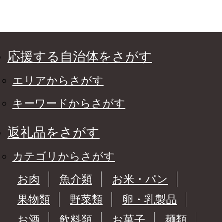
応援する自治体をさがす
エリアからさがす
キーワードからさがす
返礼品をさがす
カテゴリからさがす
お肉
魚介類
お米・パン
果物類
野菜類
卵・乳製品
お酒
飲料類
お菓子
麺類