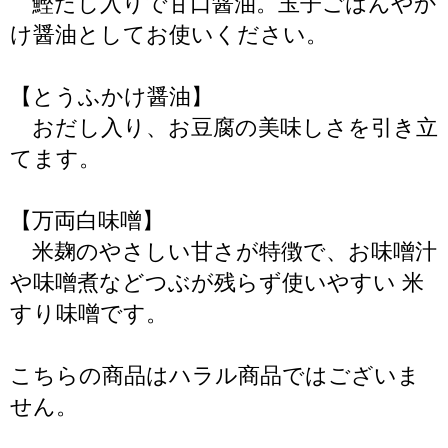
鰹だし入りで甘口醤油。玉子ごはんやか
け醤油としてお使いください。
【とうふかけ醤油】
おだし入り、お豆腐の美味しさを引き立
てます。
【万両白味噌】
米麹のやさしい甘さが特徴で、お味噌汁
や味噌煮などつぶが残らず使いやすい 米
すり味噌です。
こちらの商品はハラル商品ではございま
せん。