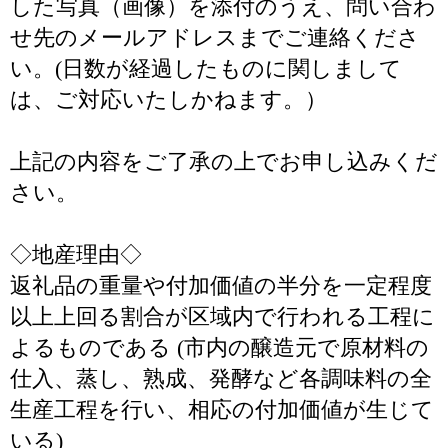
した写真（画像）を添付のうえ、問い合わ
せ先のメールアドレスまでご連絡くださ
い。(日数が経過したものに関しまして
は、ご対応いたしかねます。）
上記の内容をご了承の上でお申し込みくだ
さい。
◇地産理由◇
返礼品の重量や付加価値の半分を一定程度
以上上回る割合が区域内で行われる工程に
よるものである (市内の醸造元で原材料の
仕入、蒸し、熟成、発酵など各調味料の全
生産工程を行い、相応の付加価値が生じて
いる)