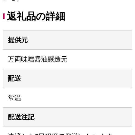
返礼品の詳細
提供元
万両味噌醤油醸造元
配送
常温
配送注記