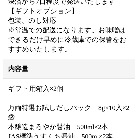
決済から7日程度で発送いたします
【ギフトオプション】
包装、のし対応
※常温での配送になります。お味噌は
できるだけ早めに冷蔵庫での保管をお
すすめいたします。
内容量
ギフト用箱入×2個
万両特選お試しだしパック 8g×10入×2
袋
本醸造まろやか醤油 500ml×2本
JAS標準うすくち醤油 500ml×2本