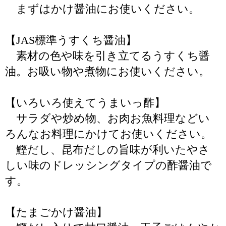
まずはかけ醤油にお使いください。
【JAS標準うすくち醤油】
素材の色や味を引き立てるうすくち醤
油。お吸い物や煮物にお使いください。
【いろいろ使えてうまいっ酢】
サラダや炒め物、お肉お魚料理などい
ろんなお料理にかけてお使いください。
鰹だし、昆布だしの旨味が利いたやさ
しい味のドレッシングタイプの酢醤油で
す。
【たまごかけ醤油】