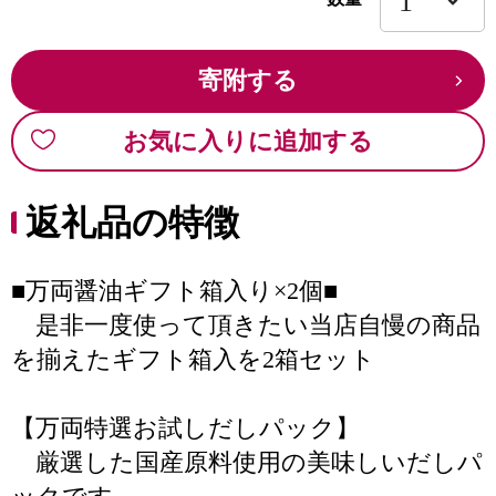
寄附する
お気に入りに追加する
返礼品の特徴
■万両醤油ギフト箱入り×2個■
是非一度使って頂きたい当店自慢の商品
を揃えたギフト箱入を2箱セット
【万両特選お試しだしパック】
厳選した国産原料使用の美味しいだしパ