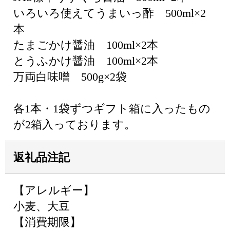
いろいろ使えてうまいっ酢 500ml×2
本
たまごかけ醤油 100ml×2本
とうふかけ醤油 100ml×2本
万両白味噌 500g×2袋
各1本・1袋ずつギフト箱に入ったもの
が2箱入っております。
返礼品注記
【アレルギー】
小麦、大豆
【消費期限】