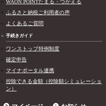
WAON POINTたまる・つかえる
ふるさと納税ご利用者の声
よくあるご質問
手続きガイド
ワンストップ特例制度
確定申告
マイナポータル連携
控除できる金額（控除額シミュレーショ
ン）