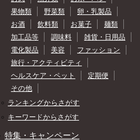
果物類
野菜類
卵・乳製品
お酒
飲料類
お菓子
麺類
加工品等
調味料
雑貨・日用品
電化製品
美容
ファッション
旅行・アクティビティ
ヘルスケア・ペット
定期便
その他
ランキングからさがす
キーワードからさがす
特集・キャンペーン