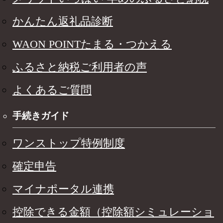
かんたん返礼品診断
WAON POINTたまる・つかえる
ふるさと納税ご利用者の声
よくあるご質問
手続きガイド
ワンストップ特例制度
確定申告
マイナポータル連携
控除できる金額（控除額シミュレーショ