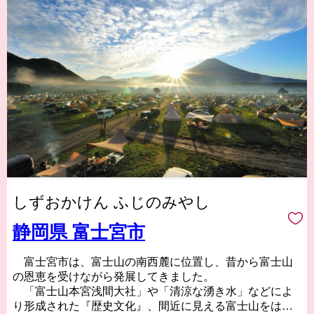
しずおかけん ふじのみやし
静岡県 富士宮市
富士宮市は、富士山の南西麓に位置し、昔から富士山
の恩恵を受けながら発展してきました。
「富士山本宮浅間大社」や「清涼な湧き水」などによ
り形成された『歴史文化』、間近に見える富士山をはじ