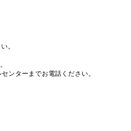
さい。
。
ルセンターまでお電話ください。