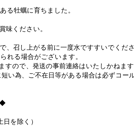
のある牡蠣に育ちました。
賞味ください。
ので、召し上がる前に一度水ですすいでくだ
じられる場合がございます。
ますので、発送の事前連絡はいたしかねます
に短い為、ご不在日等がある場合は必ずコー
◆
土日を除く）