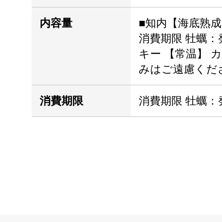
内容量
■知内【海底熟成
消費期限 牡蠣
キー 【常温】 
みはご遠慮くだ
消費期限
消費期限 牡蠣