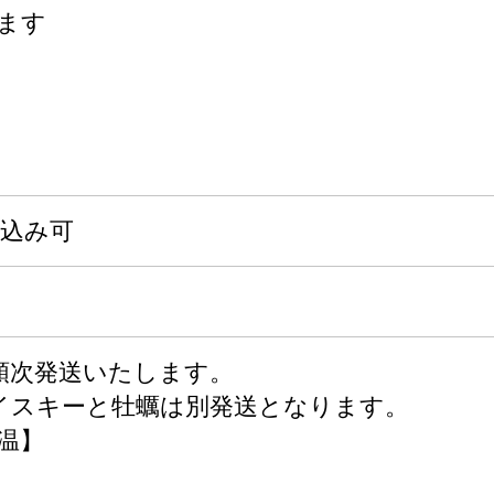
ます
申込み可
順次発送いたします。
イスキーと牡蠣は別発送となります。
温】