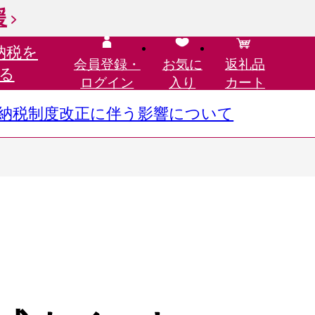
援
納税を
会員登録・
お気に
返礼品
る
ログイン
入り
カート
さと納税制度改正に伴う影響について