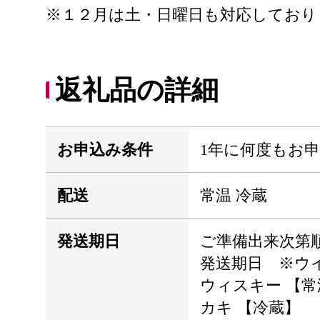
※１２月は土・日曜日も対応しており
返礼品の詳細
お申込み条件
1年に何度もお
配送
常温 冷蔵
発送期日
ご準備出来次第
発送期日 ※ウ
ウィスキー 【常
カキ 【冷蔵】