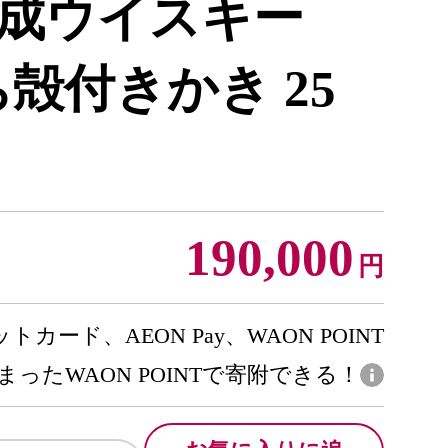
成ウイスキー
殻付きかき 25
190,000
円
トカード、AEON Pay、WAON POINT
まったWAON POINTで寄附できる！