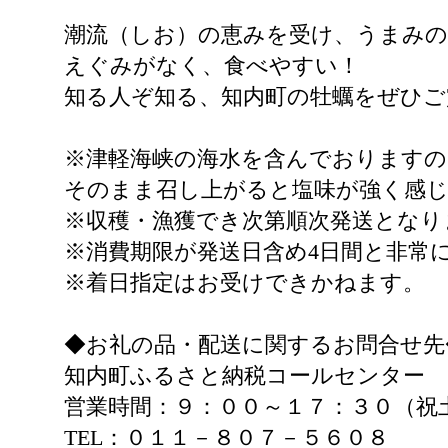
潮流（しお）の恵みを受け、うまみ
えぐみがなく、食べやすい！
知る人ぞ知る、知内町の牡蠣をぜひご
※津軽海峡の海水を含んでおります
そのまま召し上がると塩味が強く感
※収穫・漁獲でき次第順次発送となり
※消費期限が発送日含め4日間と非常
※着日指定はお受けできかねます。
◆お礼の品・配送に関するお問合せ先
知内町ふるさと納税コールセンター
営業時間：９：００～１７：３０（祝
TEL：０１１－８０７－５６０８