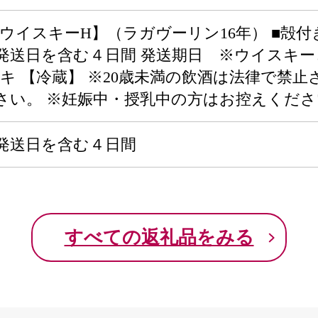
ウイスキーH】（ラガヴーリン16年） ■殻付き牡
：発送日を含む４日間 発送期日 ※ウイスキ
カキ 【冷蔵】 ※20歳未満の飲酒は法律で禁
さい。 ※妊娠中・授乳中の方はお控えくださ
：発送日を含む４日間
すべての返礼品をみる