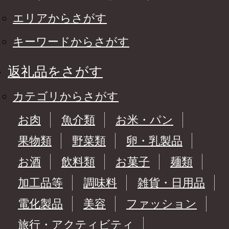
エリアからさがす
キーワードからさがす
返礼品をさがす
カテゴリからさがす
お肉
魚介類
お米・パン
果物類
野菜類
卵・乳製品
お酒
飲料類
お菓子
麺類
加工品等
調味料
雑貨・日用品
電化製品
美容
ファッション
旅行・アクティビティ