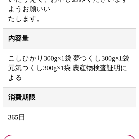
ようお願いい
たします。
内容量
こしひかり300g×1袋 夢つくし300g×1袋
元気つくし300g×1袋 農産物検査証明に
よる
消費期限
365日