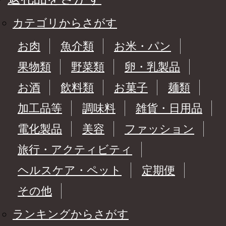
カテゴリからさがす
お肉
魚介類
お米・パン
果物類
野菜類
卵・乳製品
お酒
飲料類
お菓子
麺類
加工品等
調味料
雑貨・日用品
電化製品
美容
ファッション
旅行・アクティビティ
ヘルスケア・ペット
定期便
その他
ランキングからさがす