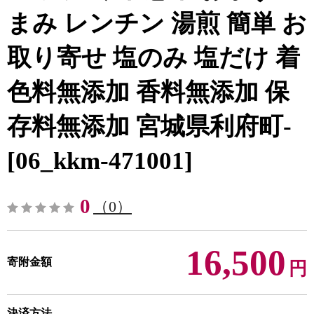
まみ レンチン 湯煎 簡単 お
取り寄せ 塩のみ 塩だけ 着
色料無添加 香料無添加 保
存料無添加 宮城県利府町-
[06_kkm-471001]
0
（0）
16,500
寄附金額
円
決済方法