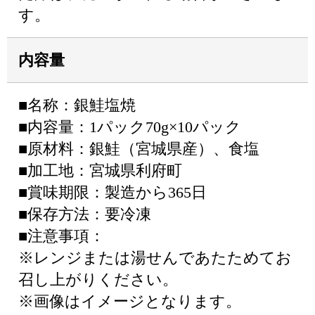
す。
内容量
■名称：銀鮭塩焼
■内容量：1パック70g×10パック
■原材料：銀鮭（宮城県産）、食塩
■加工地：宮城県利府町
■賞味期限：製造から365日
■保存方法：要冷凍
■注意事項：
※レンジまたは湯せんであたためてお
召し上がりください。
※画像はイメージとなります。