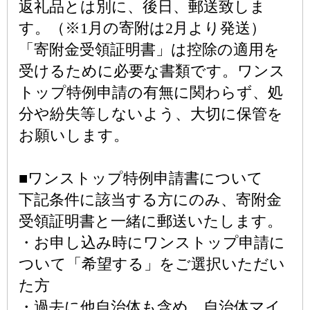
返礼品とは別に、後日、郵送致しま
す。（※1月の寄附は2月より発送）
「寄附金受領証明書」は控除の適用を
受けるために必要な書類です。ワンス
トップ特例申請の有無に関わらず、処
分や紛失等しないよう、大切に保管を
お願いします。
■ワンストップ特例申請書について
下記条件に該当する方にのみ、寄附金
受領証明書と一緒に郵送いたします。
・お申し込み時にワンストップ申請に
ついて「希望する」をご選択いただい
た方
・過去に他自治体も含め、自治体マイ