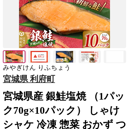
みやぎけん りふちょう
宮城県 利府町
宮城県産 銀鮭塩焼 （1パッ
ク70g×10パック） しゃけ
シャケ 冷凍 惣菜 おかず つ