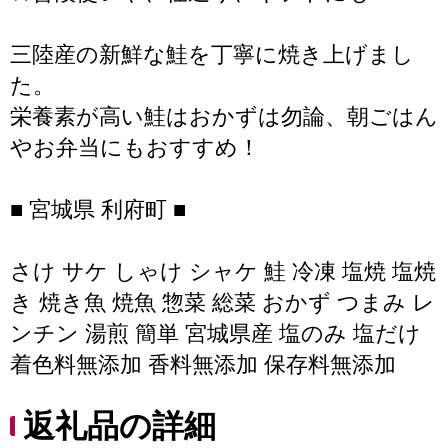
三陸産の新鮮な鮭を丁寧に焼き上げまし
た。
栄養素が高い鮭はおかずは勿論、朝ごはん
やお弁当にもおすすめ！
■ 宮城県 利府町 ■
さけ サケ しゃけ シャケ 鮭 冷凍 塩焼 塩焼
き 焼き魚 焼魚 惣菜 総菜 おかず つまみ レ
ンチン 湯煎 簡単 宮城県産 塩のみ 塩だけ
着色料無添加 香料無添加 保存料無添加
返礼品の詳細