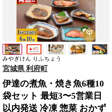
みやぎけん りふちょう
宮城県 利府町
伊達の煮魚・焼き魚6種10
袋セット 最短3〜5営業日
以内発送 冷凍 惣菜 おかず