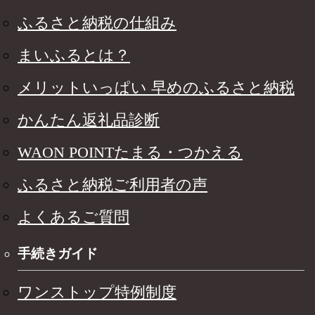
ふるさと納税の仕組み
まいふるとは？
メリットいっぱい 早めのふるさと納税
かんたん返礼品診断
WAON POINTたまる・つかえる
ふるさと納税ご利用者の声
よくあるご質問
手続きガイド
ワンストップ特例制度