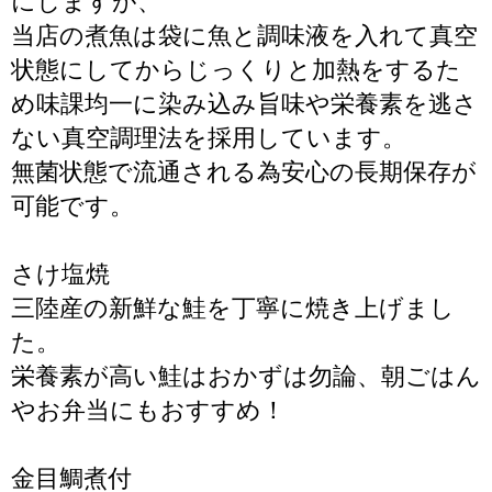
にしますが、
当店の煮魚は袋に魚と調味液を入れて真空
状態にしてからじっくりと加熱をするた
め味課均一に染み込み旨味や栄養素を逃さ
ない真空調理法を採用しています。
無菌状態で流通される為安心の長期保存が
可能です。
さけ塩焼
三陸産の新鮮な鮭を丁寧に焼き上げまし
た。
栄養素が高い鮭はおかずは勿論、朝ごはん
やお弁当にもおすすめ！
金目鯛煮付