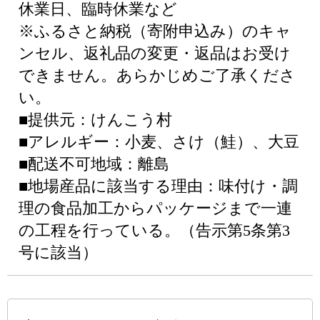
休業日、臨時休業など
※ふるさと納税（寄附申込み）のキャ
ンセル、返礼品の変更・返品はお受け
できません。あらかじめご了承くださ
い。
■提供元：けんこう村
■アレルギー：小麦、さけ（鮭）、大豆
■配送不可地域：離島
■地場産品に該当する理由：味付け・調
理の食品加工からパッケージまで一連
の工程を行っている。（告示第5条第3
号に該当）