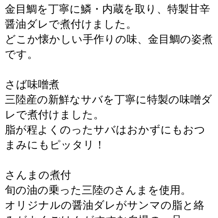
金目鯛を丁寧に鱗・内蔵を取り、特製甘辛
醤油ダレで煮付けました。
どこか懐かしい手作りの味、金目鯛の姿煮
です。
さば味噌煮
三陸産の新鮮なサバを丁寧に特製の味噌ダ
レで煮付けました。
脂が程よくのったサバはおかずにもおつ
まみにもピッタリ！
さんまの煮付
旬の油の乗った三陸のさんまを使用。
オリジナルの醤油ダレがサンマの脂と絡