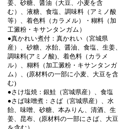
姜、砂糖、醤油（大豆、小麦を含
む）、液糖、食塩、調味料（アミノ酸
等）、着色料（カラメル）・糊料（加
工澱粉・キサンタンガム）
●真かれい煮付：真かれい（宮城県
産）、砂糖、水飴、醤油、食塩、生姜、
調味料(アミノ酸)、着色料（カラメ
ル）、糊料（加工澱粉・キサンタンガ
ム）、(原材料の一部に小麦、大豆を含
む)
●さけ塩焼：銀鮭（宮城県産）、食塩
●さば味噌煮：さば（宮城県産）、水
飴、味噌、砂糖、本みりん、清酒、生
姜、昆布、(原材料の一部にさば、大豆
を含む）