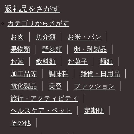
返礼品をさがす
カテゴリからさがす
お肉
魚介類
お米・パン
果物類
野菜類
卵・乳製品
お酒
飲料類
お菓子
麺類
加工品等
調味料
雑貨・日用品
電化製品
美容
ファッション
旅行・アクティビティ
ヘルスケア・ペット
定期便
その他