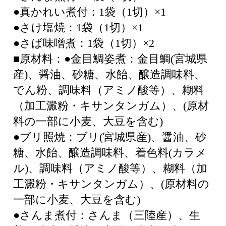
●真かれい煮付：1袋（1切）×1
●さけ塩焼：1袋（1切）×1
●さば味噌煮：1袋（1切）×2
■原材料：●金目鯛姿煮：金目鯛(宮城県
産)、醤油、砂糖、水飴、醸造調味料、
でん粉、調味料（アミノ酸等）、糊料
（加工澱粉・キサンタンガム）、(原材
料の一部に小麦、大豆を含む)
●ブリ照焼：ブリ(宮城県産)、醤油、砂
糖、水飴、醸造調味料、着色料(カラメ
ル)、調味料（アミノ酸等）、糊料（加
工澱粉・キサンタンガム）、(原材料の
一部に小麦、大豆を含む)
●さんま煮付：さんま（三陸産）、生