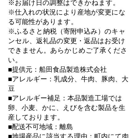
※お届け日の調整はできかねます。
※仕入れの状況により産地が変更にな
る可能性があります。
※ふるさと納税（寄附申込み）のキャ
ンセル、返礼品の変更・返品はお受け
できません。あらかじめご了承くださ
い。
■提供元：船田食品製造株式会社
■アレルギー：乳成分、牛肉、豚肉、大
豆
■アレルギー補足：本品製造工場では
卵、小麦、かに、えびを含む製品を生
産しております。
■配送不可地域：離島
■地場産品に該当する理由：町内にて肉