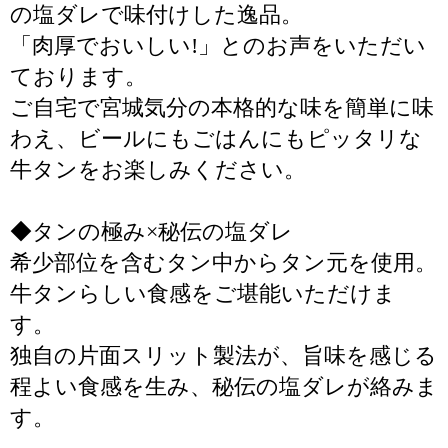
の塩ダレで味付けした逸品。
「肉厚でおいしい!」とのお声をいただい
ております。
ご自宅で宮城気分の本格的な味を簡単に味
わえ、ビールにもごはんにもピッタリな
牛タンをお楽しみください。
◆タンの極み×秘伝の塩ダレ
希少部位を含むタン中からタン元を使用。
牛タンらしい食感をご堪能いただけま
す。
独自の片面スリット製法が、旨味を感じる
程よい食感を生み、秘伝の塩ダレが絡みま
す。