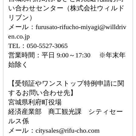
い合わせセンター（株式会社ウィルド
リブン）
メール：furusato-rifucho-miyagi@willdriv
en.co.jp
TEL：050-5527-3065
営業時間：平日 9:00～17:30 ※年末年
始除く
【受領証やワンストップ特例申請に関
するお問い合わせ先】
宮城県利府町役場
経済産業部 商工観光課 シティセー
ルス係
メール：citysales@rifu-cho.com