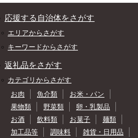
応援する自治体をさがす
エリアからさがす
キーワードからさがす
返礼品をさがす
カテゴリからさがす
お肉
魚介類
お米・パン
果物類
野菜類
卵・乳製品
お酒
飲料類
お菓子
麺類
加工品等
調味料
雑貨・日用品