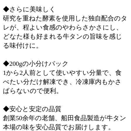
◆さらに美味しく
研究を重ねた酵素を使用した独自配合のタ
レが、程よい食感のやわらさかさにし、
どなた様も好まれる牛タンの旨味を感じ
る味付けに。
◆200gの小分けパック
1から2人前として使いやすい分量で、食
べたい分だけ解凍でき、冷凍庫内もかさ
ばらないので便利。
◆安心と安定の品質
創業50余年の老舗、船田食品製造が牛タン
本場の味を安心品質でお届けします。