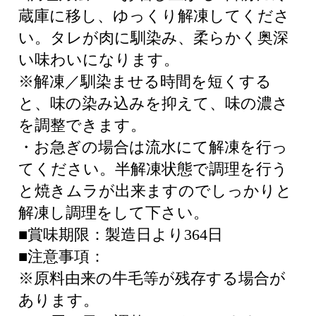
蔵庫に移し、ゆっくり解凍してくださ
い。タレが肉に馴染み、柔らかく奥深
い味わいになります。
※解凍／馴染ませる時間を短くする
と、味の染み込みを抑えて、味の濃さ
を調整できます。
・お急ぎの場合は流水にて解凍を行っ
てください。半解凍状態で調理を行う
と焼きムラが出来ますのでしっかりと
解凍し調理をして下さい。
■賞味期限：製造日より364日
■注意事項：
※原料由来の牛毛等が残存する場合が
あります。