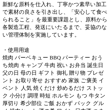
新鮮な原料を仕入れ、丁寧かつ素早い加工
で素材の良さを引き出し、「安心して食べ
られること」を最重要課題とし、原料から
各製造工程、発送にいたるまで、妥協のな
い管理体制を実施しています。
・使用用途
焼肉 バーベキュー BBQ パーティー おう
ち焼肉 キャンプ 牛肉 祝い お弁当 誕生日
父の日 母の日 ギフト 御礼 贈り物 プレゼ
ント お取り寄せ おすすめ 家族 ご褒美 イ
ベント 人気 焼くだけ 炒めるだけ ストッ
ク 小分け 調理 時短 ホルモン もつ 牛タン
厚切り 希少部位 ご飯 おかず パック グル