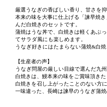
厳選うなぎの香ばしい香り、甘さを
本来の味を大事に仕上げる「諫早焼き
んだ白焼きのセットです。
蒲焼はうな丼で、白焼きは軽くあぶ
てサラダ風にも楽しめます。
うなぎ好きにはたまらない蒲焼&白焼
【生産者の声】
うなぎ問屋の厳しい目線で選んだ九州
白焼きは、鰻本来の味をご賞味頂き
白焼きを召し上がったことのない方
一味違った、長崎は諫早のうなぎ蒲焼