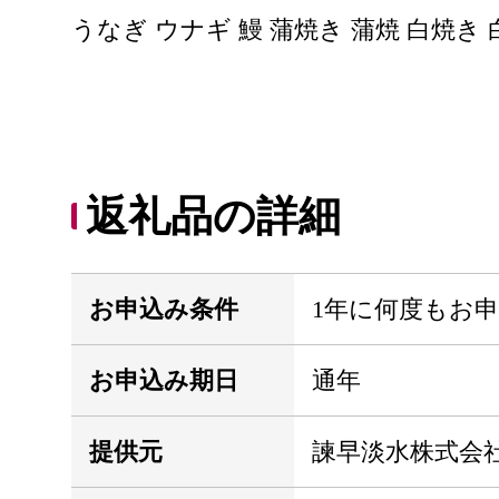
うなぎ ウナギ 鰻 蒲焼き 蒲焼 白焼き
返礼品の詳細
お申込み条件
1年に何度もお
お申込み期日
通年
提供元
諫早淡水株式会