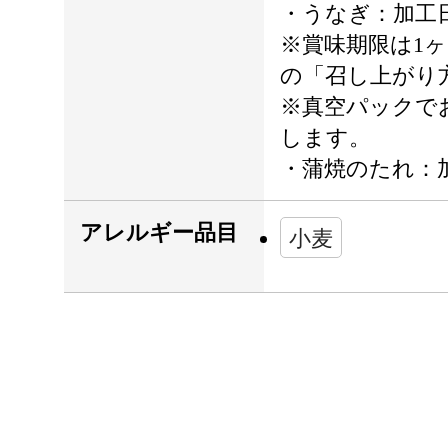
・うなぎ：加工
※賞味期限は1
の「召し上がり
※真空パックで
します。
・蒲焼のたれ：
アレルギー品目
小麦