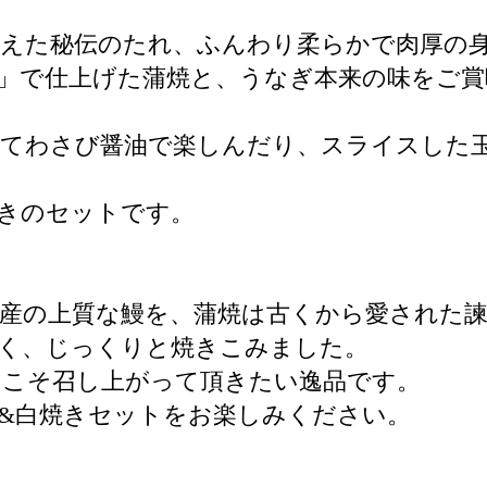
抑えた秘伝のたれ、ふんわり柔らかで肉厚の
」で仕上げた蒲焼と、うなぎ本来の味をご
ってわさび醤油で楽しんだり、スライスした
きのセットです。
産の上質な鰻を、蒲焼は古くから愛された
たく、じっくりと焼きこみました。
にこそ召し上がって頂きたい逸品です。
&白焼きセットをお楽しみください。