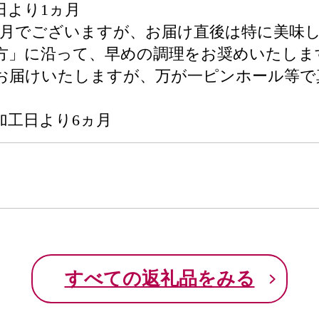
日より1ヵ月
ヶ月でございますが、お届け直後は特に美味
方」に沿って、早めの調理をお奨めいたしま
お届けいたしますが、万が一ピンホール等で
加工日より6ヵ月
すべての返礼品をみる