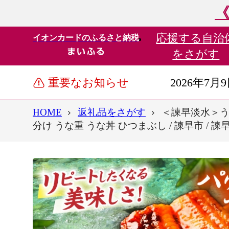
《
応援する
自治
イオンカードのふるさと納税
をさがす
重要なお知らせ
2026年7月
HOME
返礼品をさがす
＜諫早淡水＞うな
分け うな重 うな丼 ひつまぶし / 諫早市 / 諫早