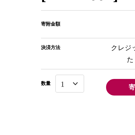
寄附金額
クレジッ
決済方法
た
数量