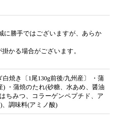
誠に勝手ではございますが、あらか
が掛かる場合がございます。
ぎ白焼き〔1尾130g前後/九州産〕 ・蒲
(国産) ・蒲焼のたれ(砂糖、水あめ、醤油
、はちみつ、コラーゲンペプチド、ア
、調味料(アミノ酸)