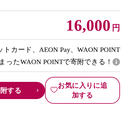
16,000
円
トカード、AEON Pay、WAON POINT
まったWAON POINTで寄附できる！
お気に入りに追
寄附する
加する