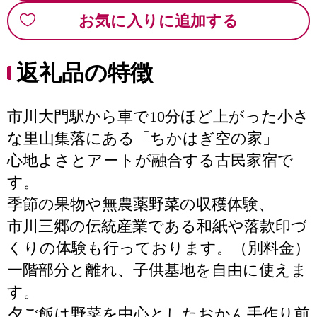
お気に入りに追加する
返礼品の特徴
市川大門駅から車で10分ほど上がった小さ
な里山集落にある「ちかはぎ空の家」
心地よさとアートが融合する古民家宿で
す。
季節の果物や無農薬野菜の収穫体験、
市川三郷の伝統産業である和紙や落款印づ
くりの体験も行っております。（別料金）
一階部分と離れ、子供基地を自由に使えま
す。
夕ご飯は野菜を中心としたおかん手作り前