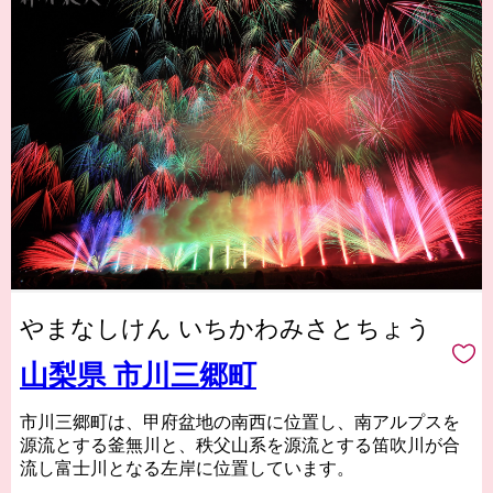
やまなしけん いちかわみさとちょう
山梨県 市川三郷町
市川三郷町は、甲府盆地の南西に位置し、南アルプスを
源流とする釜無川と、秩父山系を源流とする笛吹川が合
流し富士川となる左岸に位置しています。