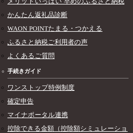
メリットいっぱい 早めのふるさと納税
かんたん返礼品診断
WAON POINTたまる・つかえる
ふるさと納税ご利用者の声
よくあるご質問
手続きガイド
ワンストップ特例制度
確定申告
マイナポータル連携
控除できる金額（控除額シミュレーショ