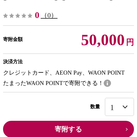
0
（0）
50,000
寄附金額
円
決済方法
クレジットカード、AEON Pay、WAON POINT
たまったWAON POINTで寄附できる！
数量
寄附する