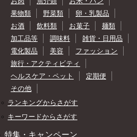
お肉
魚介類
お米・パン
果物類
野菜類
卵・乳製品
お酒
飲料類
お菓子
麺類
加工品等
調味料
雑貨・日用品
電化製品
美容
ファッション
旅行・アクティビティ
ヘルスケア・ペット
定期便
その他
ランキングからさがす
キーワードからさがす
特集・キャンペーン