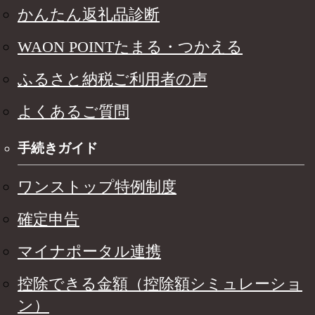
かんたん返礼品診断
WAON POINTたまる・つかえる
ふるさと納税ご利用者の声
よくあるご質問
手続きガイド
ワンストップ特例制度
確定申告
マイナポータル連携
控除できる金額（控除額シミュレーショ
ン）