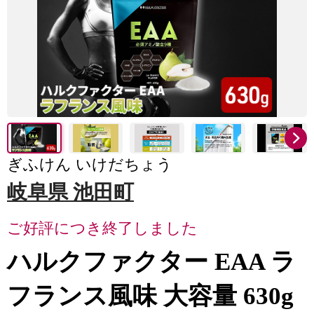
ぎふけん いけだちょう
岐阜県 池田町
ご好評につき終了しました
ハルクファクター EAA ラ
フランス風味 大容量 630g