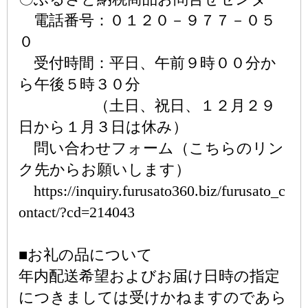
電話番号：０１２０－９７７－０５
０
受付時間：平日、午前９時００分か
ら午後５時３０分
（土日、祝日、１２月２９
日から１月３日は休み）
問い合わせフォーム（こちらのリン
ク先からお願いします）
https://inquiry.furusato360.biz/furusato_c
ontact/?cd=214043
■お礼の品について
年内配送希望およびお届け日時の指定
につきましては受けかねますのであら