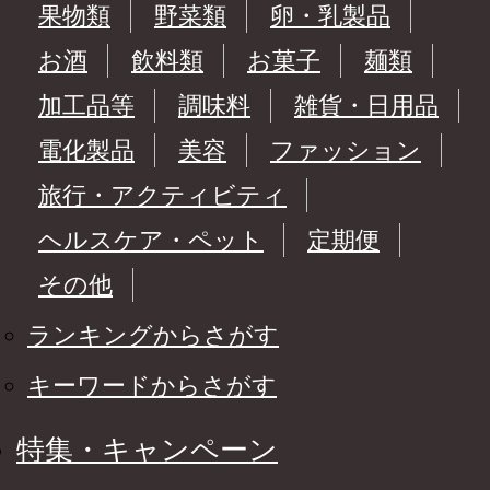
果物類
野菜類
卵・乳製品
お酒
飲料類
お菓子
麺類
加工品等
調味料
雑貨・日用品
電化製品
美容
ファッション
旅行・アクティビティ
ヘルスケア・ペット
定期便
その他
ランキングからさがす
キーワードからさがす
特集・キャンペーン