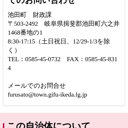
てのお問い合わせ
池田町 財政課
〒503-2492 岐阜県揖斐郡池田町六之井
1468番地の1
8:30-17:15（土日祝日、12/29-1/3を除
く）
TEL：0585-45-0732 FAX：0585-45-831
4
メールでのお問合せ
furusato@town.gifu-ikeda.lg.jp
この自治体について