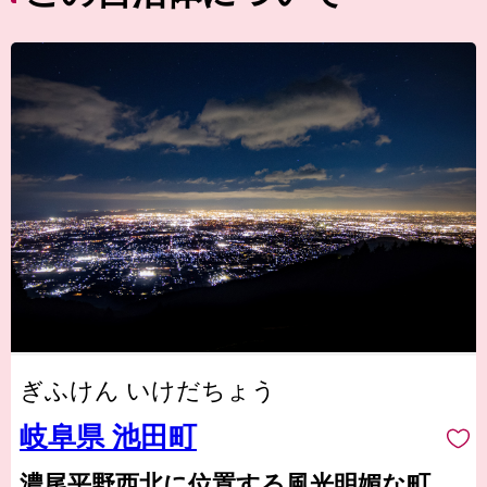
ぎふけん いけだちょう
岐阜県 池田町
濃尾平野西北に位置する風光明媚な町