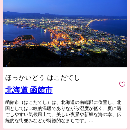
ほっかいどう はこだてし
北海道 函館市
函館市（はこだてし）は、北海道の南端部に位置し、北
国としては比較的温暖でありながら湿度が低く、夏に過
ごしやすい気候風土で、美しい夜景や新鮮な海の幸、伝
統的な街並みなどが特徴的なまちです。
津軽海峡と太平洋の2つの海に囲まれていて、東西から流