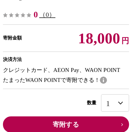
0
（0）
18,000
寄附金額
円
決済方法
クレジットカード、AEON Pay、WAON POINT
たまったWAON POINTで寄附できる！
数量
寄附する