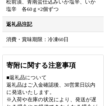
松前漬、青南蛮仕込みいか塩辛、いか
塩辛 各60ｇ×2個ずつ
返礼品注記
消費・賞味期限：冷凍60日
寄附に関する注意事項
■返礼品について
返礼品はご入金確認後、30営業日以内
に発送いたします。
※入荷や在庫の状況により、発送が遅