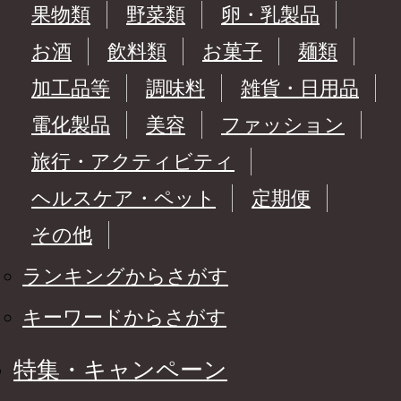
果物類
野菜類
卵・乳製品
お酒
飲料類
お菓子
麺類
加工品等
調味料
雑貨・日用品
電化製品
美容
ファッション
旅行・アクティビティ
ヘルスケア・ペット
定期便
その他
ランキングからさがす
キーワードからさがす
特集・キャンペーン