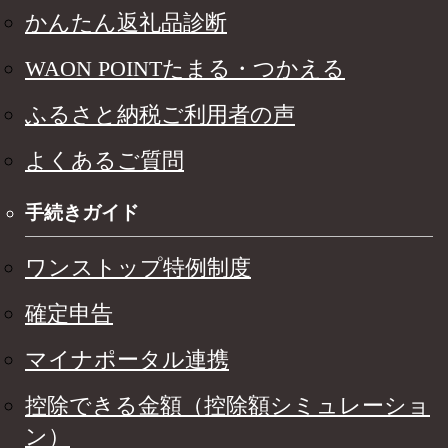
かんたん返礼品診断
WAON POINTたまる・つかえる
ふるさと納税ご利用者の声
よくあるご質問
手続きガイド
ワンストップ特例制度
確定申告
マイナポータル連携
控除できる金額（控除額シミュレーショ
ン）