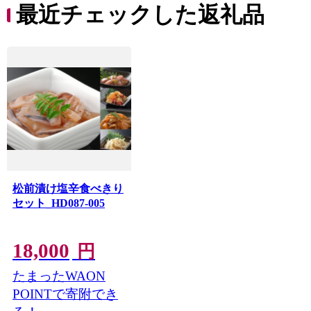
最近チェックした返礼品
松前漬け塩辛食べきり
セット_HD087-005
18,000
円
たまったWAON
POINTで寄附でき