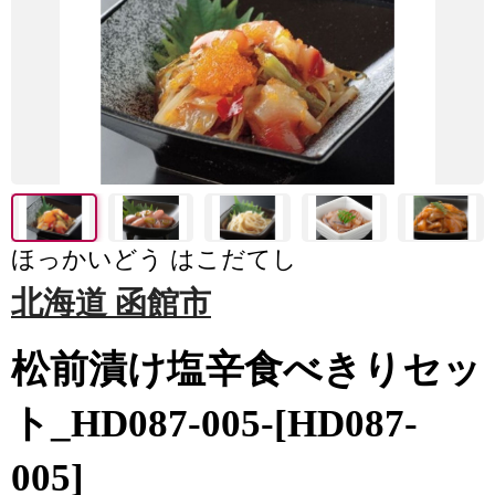
ほっかいどう はこだてし
北海道 函館市
松前漬け塩辛食べきりセッ
ト_HD087-005-[HD087-
005]