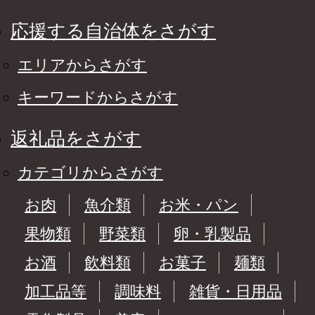
応援する自治体をさがす
エリアからさがす
キーワードからさがす
返礼品をさがす
カテゴリからさがす
お肉
魚介類
お米・パン
果物類
野菜類
卵・乳製品
お酒
飲料類
お菓子
麺類
加工品等
調味料
雑貨・日用品