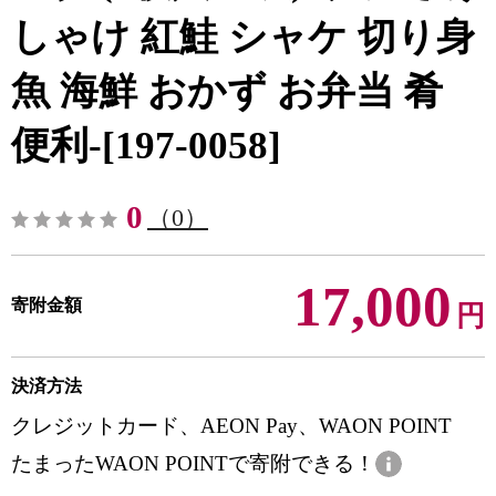
しゃけ 紅鮭 シャケ 切り身
魚 海鮮 おかず お弁当 肴
便利-[197-0058]
0
（0）
17,000
寄附金額
円
決済方法
クレジットカード、AEON Pay、WAON POINT
たまったWAON POINTで寄附できる！