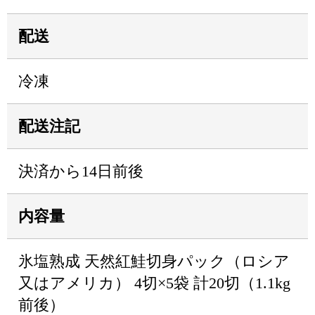
配送
冷凍
配送注記
決済から14日前後
内容量
氷塩熟成 天然紅鮭切身パック（ロシア
又はアメリカ） 4切×5袋 計20切（1.1kg
前後）