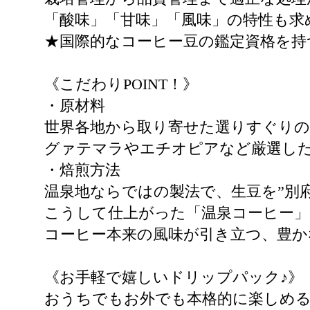
「酸味」「甘味」「風味」の特性も求
★国際的なコーヒー豆の鑑定資格を持
《こだわりPOINT！》
・原材料
世界各地から取り寄せた選りすぐりの
グァテマラやエチオピアなど厳選し
・焙煎方法
温泉地ならではの製法で、生豆を”別
こうして仕上がった「温泉コーヒー
コーヒー本来の風味が引き立つ、豊か
《お手軽で嬉しいドリップパック♪》
おうちでもお外でも本格的に楽しめ