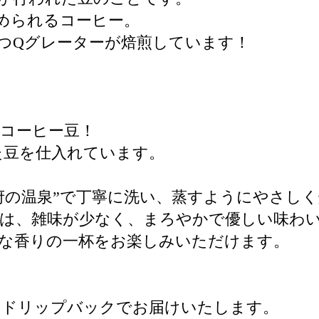
められるコーヒー。
つQグレーターが焙煎しています！
コーヒー豆！
た豆を仕入れています。
府の温泉”で丁寧に洗い、蒸すようにやさし
」は、雑味が少なく、まろやかで優しい味わ
な香りの一杯をお楽しみいただけます。
るドリップバックでお届けいたします。