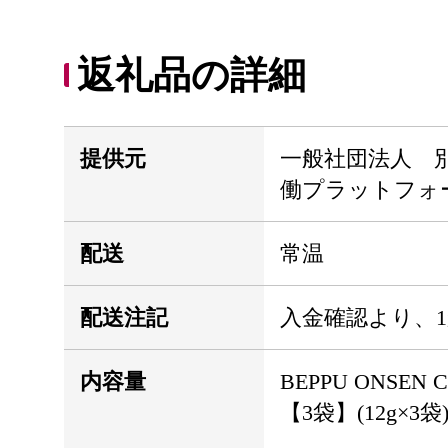
返礼品の詳細
提供元
一般社団法人 
働プラットフォーム
配送
常温
配送注記
入金確認より、
内容量
BEPPU ONSEN 
【3袋】(12g×3袋