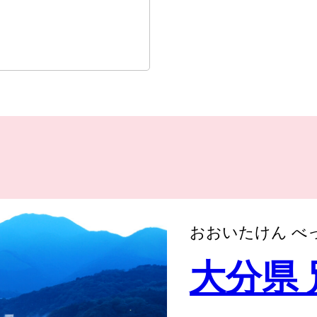
おおいたけん べ
大分県