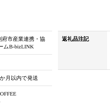
別府市産業連携・協
返礼品注記
B-bizLINK
1か月以内で発送
COFFEE
)