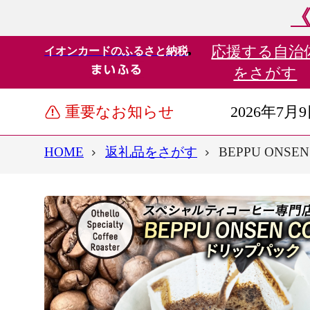
《
応援する
自治
イオンカードのふるさと納税
をさがす
重要なお知らせ
2026年7月
HOME
返礼品をさがす
BEPPU ON