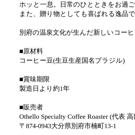
ホッと一息。日常のひとときをお過
また、贈り物としても喜ばれる逸品
別府の温泉文化が生んだ新しいコーヒ
■原材料
コーヒー豆(生豆生産国名ブラジル)
■賞味期限
製造日より約1年
■販売者
Othello Specialty Coffee Roaster (代
〒874-0943大分県別府市楠町13-1