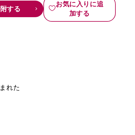
お気に入りに追
寄附する
加する
まれた