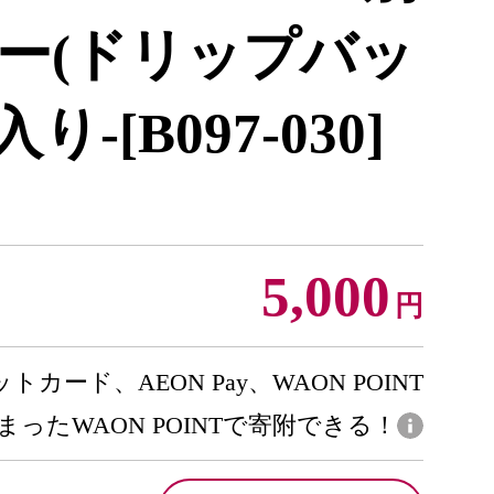
ー(ドリップバッ
-[B097-030]
5,000
円
トカード、AEON Pay、WAON POINT
まったWAON POINTで寄附できる！