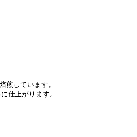
く焙煎しています。
いに仕上がります。