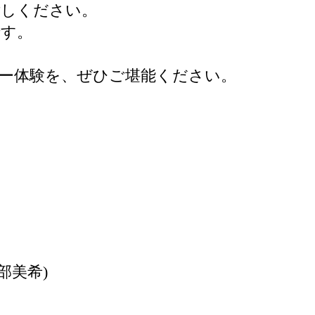
ごしください。
です。
ー体験を、ぜひご堪能ください。
表 高部美希)