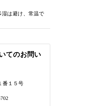
多湿は避け、常温で
いてのお問い
町１番１５号
702