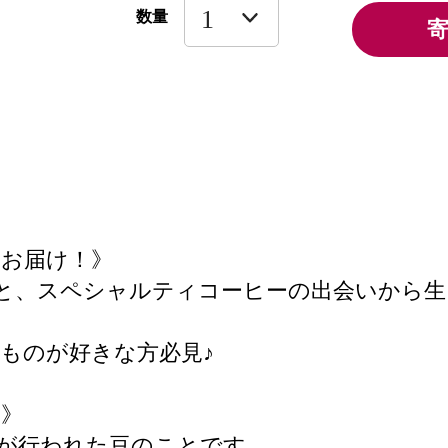
数量
らお届け！》
と、スペシャルティコーヒーの出会いから生
ものが好きな方必見♪
？》
が行われた豆のことです。