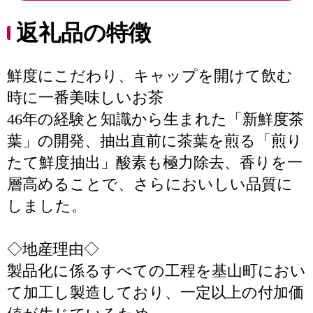
返礼品の特徴
鮮度にこだわり、キャップを開けて飲む
時に一番美味しいお茶
46年の経験と知識から生まれた「新鮮度茶
葉」の開発、抽出直前に茶葉を煎る「煎り
たて鮮度抽出」酸素も極力除去、香りを一
層高めることで、さらにおいしい品質に
しました。
◇地産理由◇
製品化に係るすべての工程を基山町におい
て加工し製造しており、一定以上の付加価