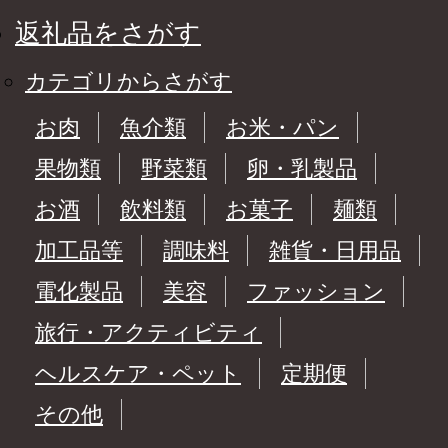
返礼品をさがす
カテゴリからさがす
お肉
魚介類
お米・パン
果物類
野菜類
卵・乳製品
お酒
飲料類
お菓子
麺類
加工品等
調味料
雑貨・日用品
電化製品
美容
ファッション
旅行・アクティビティ
ヘルスケア・ペット
定期便
その他