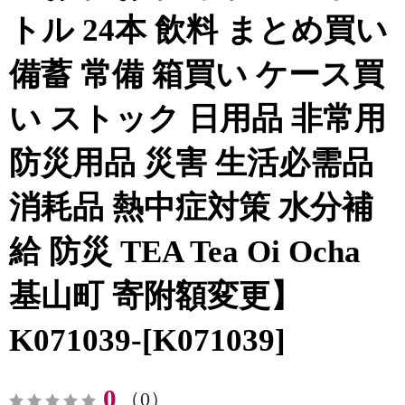
トル 24本 飲料 まとめ買い
備蓄 常備 箱買い ケース買
い ストック 日用品 非常用
防災用品 災害 生活必需品
消耗品 熱中症対策 水分補
給 防災 TEA Tea Oi Ocha
基山町 寄附額変更】
K071039-[K071039]
0
（0）