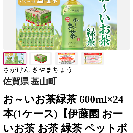
さがけん きやまちょう
佐賀県 基山町
お～いお茶緑茶 600ml×24
本(1ケース)【伊藤園 おー
いお茶 お茶 緑茶 ペットボ