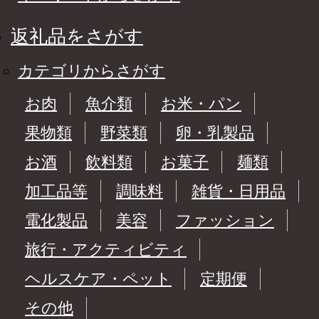
返礼品をさがす
カテゴリからさがす
お肉
魚介類
お米・パン
果物類
野菜類
卵・乳製品
お酒
飲料類
お菓子
麺類
加工品等
調味料
雑貨・日用品
電化製品
美容
ファッション
旅行・アクティビティ
ヘルスケア・ペット
定期便
その他