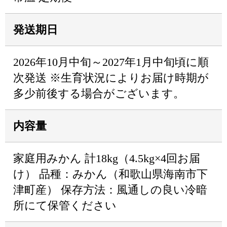
発送期日
2026年10月中旬～2027年1月中旬頃に順
次発送 ※生育状況によりお届け時期が
多少前後する場合がございます。
内容量
家庭用みかん 計18kg（4.5kg×4回お届
け） 品種：みかん（和歌山県海南市下
津町産） 保存方法：風通しの良い冷暗
所にて保管ください