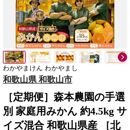
わかやまけん わかやまし
和歌山県 和歌山市
［定期便］森本農園の手選
別 家庭用みかん 約4.5kg サ
イズ混合 和歌山県産 ［北