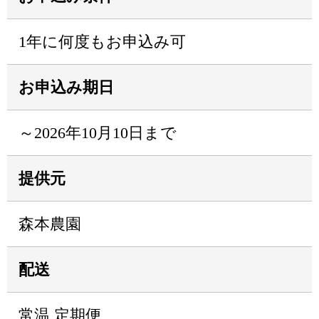
1年に何度もお申込み可
お申込み期日
～2026年10月10日まで
提供元
森本農園
配送
常温 定期便