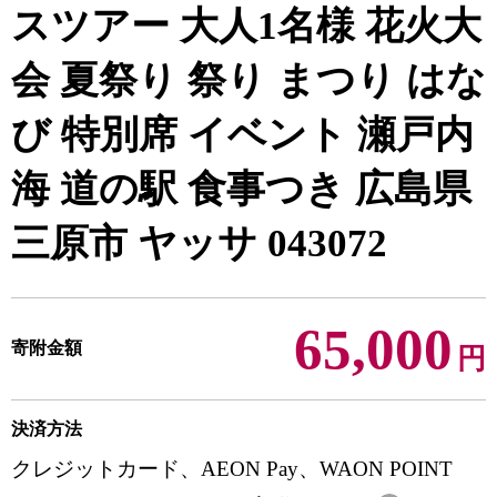
スツアー 大人1名様 花火大
会 夏祭り 祭り まつり はな
び 特別席 イベント 瀬戸内
海 道の駅 食事つき 広島県
三原市 ヤッサ 043072
65,000
寄附金額
円
決済方法
クレジットカード、AEON Pay、WAON POINT