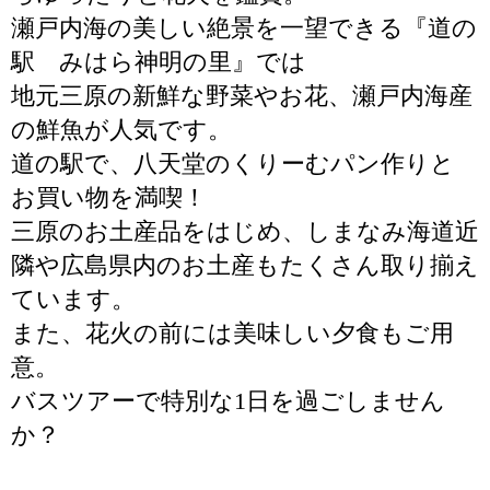
瀬戸内海の美しい絶景を一望できる『道の
駅 みはら神明の里』では
地元三原の新鮮な野菜やお花、瀬戸内海産
の鮮魚が人気です。
道の駅で、八天堂のくりーむパン作りと
お買い物を満喫！
三原のお土産品をはじめ、しまなみ海道近
隣や広島県内のお土産もたくさん取り揃え
ています。
また、花火の前には美味しい夕食もご用
意。
バスツアーで特別な1日を過ごしません
か？