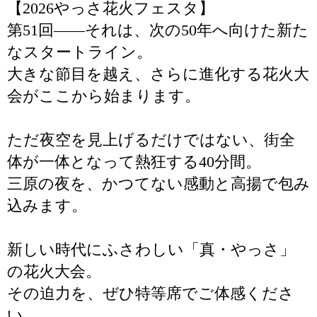
【2026やっさ花火フェスタ】
第51回――それは、次の50年へ向けた新た
なスタートライン。
大きな節目を越え、さらに進化する花火大
会がここから始まります。
ただ夜空を見上げるだけではない、街全
体が一体となって熱狂する40分間。
三原の夜を、かつてない感動と高揚で包み
込みます。
新しい時代にふさわしい「真・やっさ」
の花火大会。
その迫力を、ぜひ特等席でご体感くださ
い。