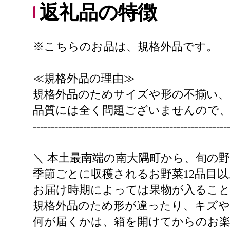
返礼品の特徴
※こちらのお品は、規格外品です。
≪規格外品の理由≫
規格外品のためサイズや形の不揃い
品質には全く問題ございませんので
------------------------------------------------------
＼ 本土最南端の南大隅町から、旬の野
季節ごとに収穫されるお野菜12品目
お届け時期によっては果物が入ること
規格外品のため形が違ったり、キズ
何が届くかは、箱を開けてからのお