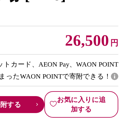
26,500
円
トカード、AEON Pay、WAON POINT
まったWAON POINTで寄附できる！
お気に入りに追
寄附する
加する