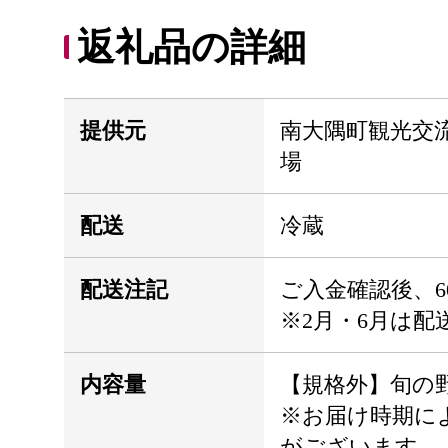
返礼品の詳細
提供元
南大隅町観光交
場
配送
冷蔵
配送注記
ご入金確認後、6
※2月・6月は配
内容量
【規格外】旬の野
※お届け時期に
がございます。