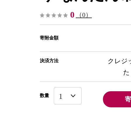
0
（0）
寄附金額
クレジッ
決済方法
た
数量