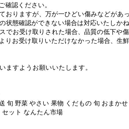
ご確認ください。
ておりますが、万が一ひどい傷みなどがあ
の状態確認ができない場合は対応いたしか
スでお受け取りされた場合、品質の低下や
よりお受け取りいただけなかった場合、生鮮
さいますようお願いいたします。
号
 旬 野菜 やさい 果物 くだもの 旬 おまかせ
せ セット なんたん市場