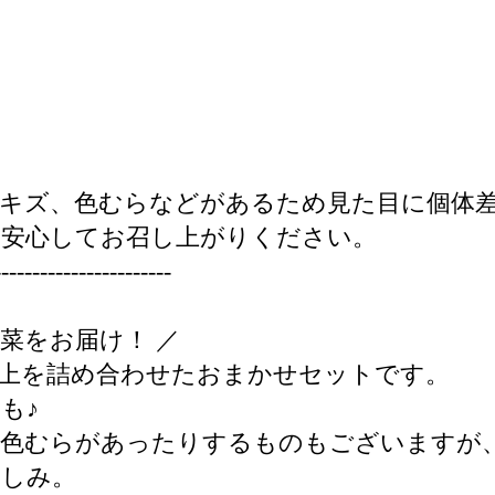
、キズ、色むらなどがあるため見た目に個体
、安心してお召し上がりください。
-----------------------
菜をお届け！ ／
以上を詰め合わせたおまかせセットです。
も♪
や色むらがあったりするものもございますが
楽しみ。