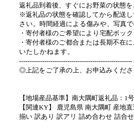
返礼品到着後、すぐにお野菜の状態を
※返礼品の状態を確認してから配送し
さい。時間経過による傷みや、写真で
・寄付者様のご希望により宅配ボック
・寄付者様のご都合または長期不在に
いたしかねます。
------------------------------------------------------
◎上記をご了承の上、お申込みくだ
【地場産品基準】南大隅町返礼品：1
【関連KY】 鹿児島県 南大隅町 産地直送
揃い 訳あり 訳アリ 詰め合わせ 詰合