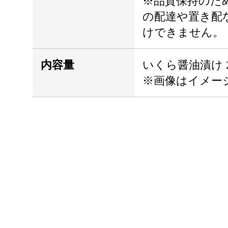
※品質保持のた
の配達や置き配
けできません。
内容量
いくら醤油漬け 2
※画像はイメー