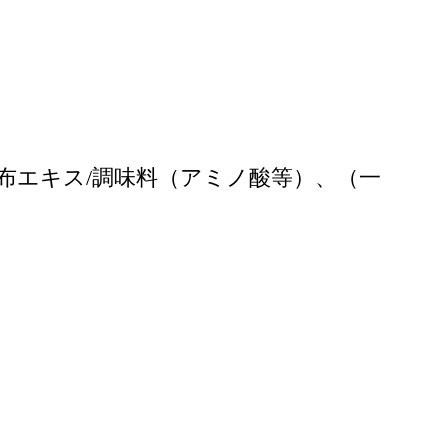
布エキス/調味料（アミノ酸等）、（一