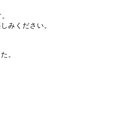
す。
楽しみください。
した。