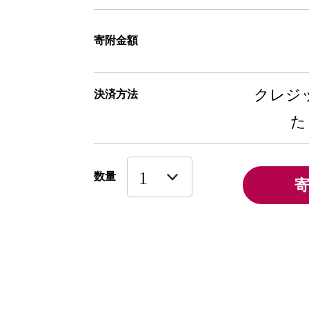
寄附金額
クレジッ
決済方法
た
数量