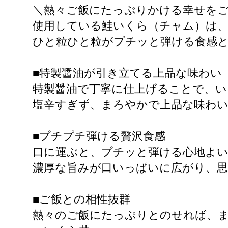
＼熱々ご飯にたっぷりかける幸せを
使用している鮭いくら（チャム）は
ひと粒ひと粒がプチッと弾ける食感
■特製醤油が引き立てる上品な味わい
特製醤油で丁寧に仕上げることで、い
塩辛すぎず、まろやかで上品な味わ
■プチプチ弾ける贅沢食感
口に運ぶと、プチッと弾ける心地よい
濃厚な旨みが口いっぱいに広がり、
■ご飯との相性抜群
熱々のご飯にたっぷりとのせれば、