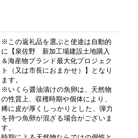
※この返礼品を選ぶと使途は自動的
に【泉佐野 新加工場建設土地購入
＆海産物ブランド最大化プロジェク
ト（又は市長におまかせ）】となり
ます。
※いくら醤油漬けの魚卵は、天然物
の性質上、収穫時期や個体により、
稀に皮が厚くしっかりとした、弾力
を持つ魚卵が混ざる場合がございま
す。
時期による天然物ならではの個性と