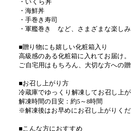
・いくら丼
・海鮮丼
・手巻き寿司
・軍艦巻き など、さまざまな楽し
■贈り物にも嬉しい化粧箱入り
高級感のある化粧箱に入れてお届け。
ご自宅用はもちろん、大切な方への
■お召し上がり方
冷蔵庫でゆっくり解凍してお召し上
解凍時間の目安：約5～8時間
※解凍後はお早めにお召し上がりく
■こんな方におすすめ