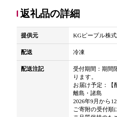
返礼品の詳細
提供元
KGピープル株
配送
冷凍
配送注記
受付期間：期間
ります。
お届け予定：【
離島・諸島
2026年9月から
ご寄附の受付順