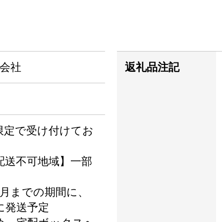
式会社
返礼品注記
限定で受け付けてお
配送不可地域】一部
12月までの期間に、
に発送予定