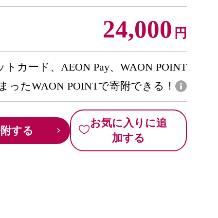
24,000
円
トカード、AEON Pay、WAON POINT
まったWAON POINTで寄附できる！
お気に入りに追
寄附する
加する