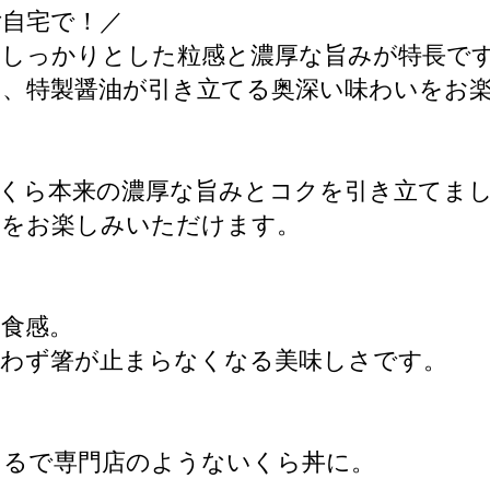
ご自宅で！／
、しっかりとした粒感と濃厚な旨みが特長で
と、特製醤油が引き立てる奥深い味わいをお
くら本来の濃厚な旨みとコクを引き立てま
いをお楽しみいただけます。
食感。
思わず箸が止まらなくなる美味しさです。
まるで専門店のようないくら丼に。