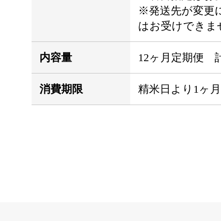
※発送先が変更
はお受けできま
内容量
12ヶ月定期便 計60
消費期限
精米日より1ヶ月