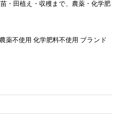
苗・田植え・収穫まで、農薬・化学肥
間中 農薬不使用 化学肥料不使用 ブランド