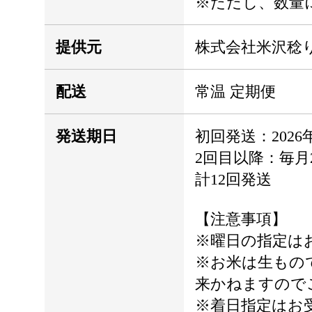
※ただし、数量
提供元
株式会社米沢稔
配送
常温 定期便
発送期日
初回発送：202
2回目以降：毎月
計12回発送
【注意事項】
※曜日の指定は
※お米は生もの
来かねますので
※着日指定はお