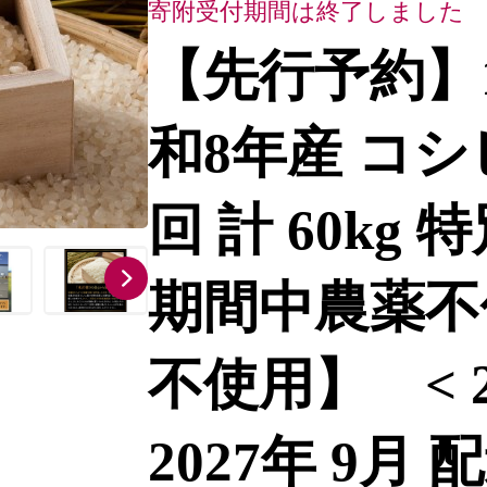
寄附受付期間は終了しました
【先行予約】
和8年産 コシヒカ
回 計 60kg
期間中農薬不
不使用】 < 2
2027年 9月