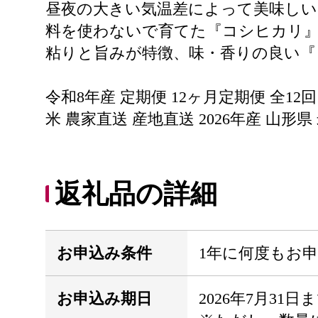
昼夜の大きい気温差によって美味しい
料を使わないで育てた『コシヒカリ
粘りと旨みが特徴、味・香りの良い『
令和8年産 定期便 12ヶ月定期便 全12
米 農家直送 産地直送 2026年産 山形
返礼品の詳細
お申込み条件
1年に何度もお
お申込み期日
2026年7月31日