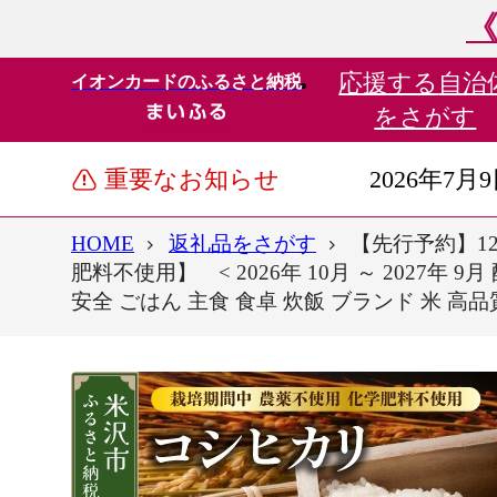
《
応援する
自治
イオンカードのふるさと納税
をさがす
重要なお知らせ
2026年7月
HOME
返礼品をさがす
【先行予約】12
肥料不使用】 < 2026年 10月 ～ 2027年 
安全 ごはん 主食 食卓 炊飯 ブランド 米 高