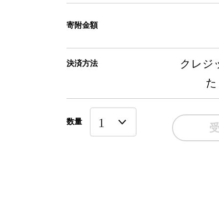
寄附金額
クレジッ
決済方法
た
数量