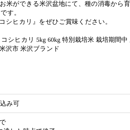
お米ができる米沢盆地にて、種の消毒から育
』です。
コシヒカリ』をぜひご賞味ください。
回 コシヒカリ 5kg 60kg 特別栽培米 栽培期
県 米沢市 米沢ブランド
申込み可
まで