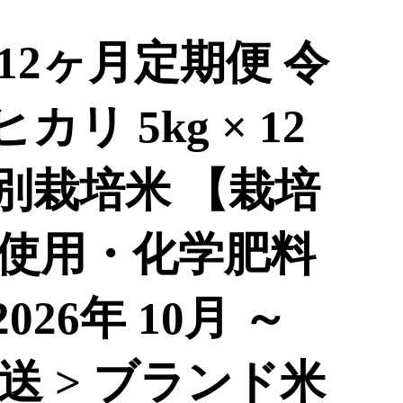
12ヶ月定期便 令
リ 5kg × 12
 特別栽培米 【栽培
使用・化学肥料
026年 10月 ～
 配送 > ブランド米