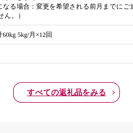
になる場合：変更を希望される前月までにご
せん。）
kg 5kg/月×12回
すべての返礼品をみる