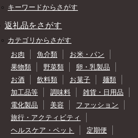
キーワードからさがす
返礼品をさがす
カテゴリからさがす
お肉
魚介類
お米・パン
果物類
野菜類
卵・乳製品
お酒
飲料類
お菓子
麺類
加工品等
調味料
雑貨・日用品
電化製品
美容
ファッション
旅行・アクティビティ
ヘルスケア・ペット
定期便