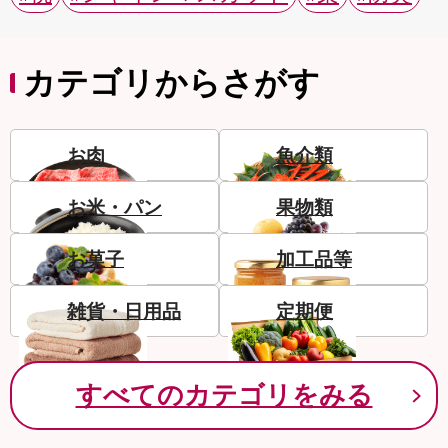
カテゴリからさがす
お肉
魚介類
お米・パン
果物類
お菓子
加工品等
雑貨・日用品
定期便
すべてのカテゴリをみる