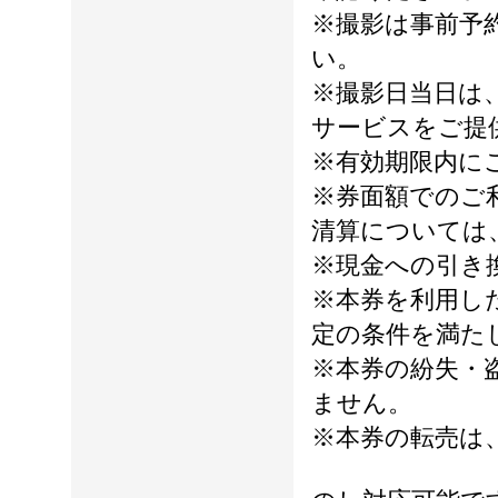
※撮影は事前予
い。
※撮影日当日は
サービスをご提
※有効期限内に
※券面額でのご
清算については
※現金への引き
※本券を利用し
定の条件を満た
※本券の紛失・
ません。
※本券の転売は