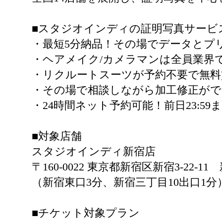
■スタジオインディの証明写真サービ
・最短5分納品！その場でデータとプ
・ヘアメイク/カメラマンは全員業界
・リクルートスーツが予約不要で無料
・その場で相談しながら加工修正が
・24時間ネット予約可能！前日23:5
■対象店舗
スタジオインディ新宿店
〒160-0022 東京都新宿区新宿3-22-
（新宿東口3分、新宿三丁目10出口1分
■チケット対象プラン