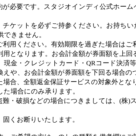
約が必要です。スタジオインディ公式ホーム
、チケットを必ずご持参ください。お持ちい
供できません。
ご利用ください。有効期限を過ぎた場合はご
利用となります。お会計金額が券面額を上回
、現金・クレジットカード・QRコード決済
換えや、お会計金額が券面額を下回る場合の
た場合、全額返金保証サービスの対象外とな
した場合にのみ承ります。
盗難・破損などの場合につきましては、(株)
、固くお断りいたします。