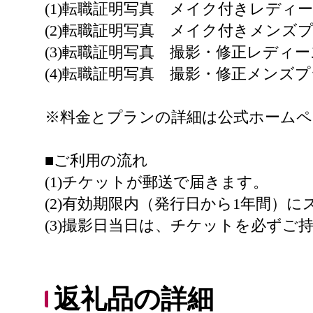
(1)転職証明写真 メイク付きレディ
(2)転職証明写真 メイク付きメンズ
(3)転職証明写真 撮影・修正レディ
(4)転職証明写真 撮影・修正メンズ
※料金とプランの詳細は公式ホームペ
■ご利用の流れ
(1)チケットが郵送で届きます。
(2)有効期限内（発行日から1年間
(3)撮影日当日は、チケットを必ず
返礼品の詳細