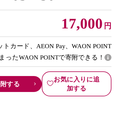
17,000
円
トカード、AEON Pay、WAON POINT
まったWAON POINTで寄附できる！
お気に入りに追
寄附する
加する