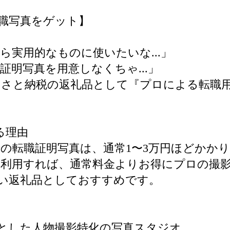
職写真をゲット】
実用的なものに使いたいな...」
明写真を用意しなくちゃ...」
るさと納税の返礼品として『プロによる転職
る理由
の転職証明写真は、通常1〜3万円ほどかか
て利用すれば、通常料金よりお得にプロの撮
い返礼品としておすすめです。
心とした人物撮影特化の写真スタジオ。