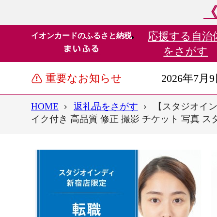
《
応援する
自治
イオンカードのふるさと納税
をさがす
重要なお知らせ
2026年7月
HOME
返礼品をさがす
【スタジオイン
イク付き 高品質 修正 撮影 チケット 写真 スタジオ