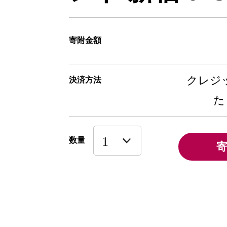
寄附金額
クレジッ
決済方法
た
数量