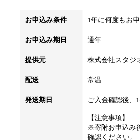
お申込み条件
1年に何度もお
お申込み期日
通年
提供元
株式会社スタジ
配送
常温
発送期日
ご入金確認後、1
【注意事項】
※寄附お申込み
確認ください。