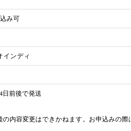
申込み可
オインディ
4日前後で発送
後の内容変更はできかねます。お申込みの際