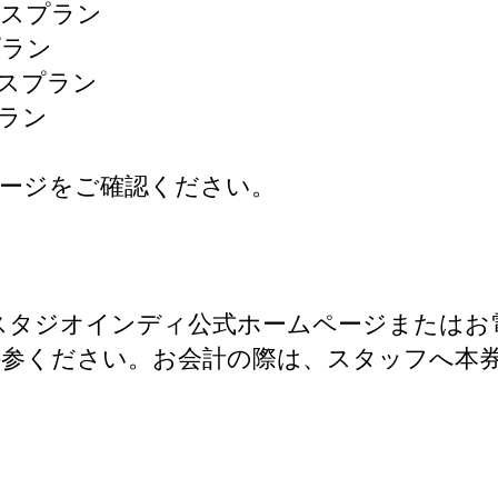
ースプラン
プラン
ースプラン
プラン
ージをご確認ください。
）にスタジオインディ公式ホームページまたは
ご持参ください。お会計の際は、スタッフへ本