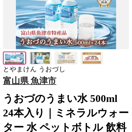
とやまけん うおづし
富山県 魚津市
うおづのうまい水 500ml
24本入り｜ミネラルウォー
ター 水 ペットボトル 飲料