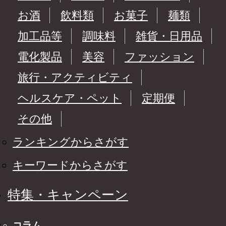
お酒
飲料類
お菓子
麺類
加工品等
調味料
雑貨・日用品
電化製品
美容
ファッション
旅行・アクティビティ
ヘルスケア・ペット
定期便
その他
ランキングからさがす
キーワードからさがす
特集・キャンペーン
コラム