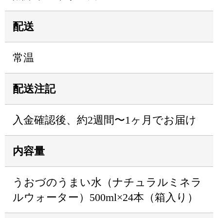
配送
常温
配送注記
入金確認後、約2週間〜1ヶ月でお届け
内容量
うおづのうまい水（ナチュラルミネラ
ルウォーター）500ml×24本（箱入り）