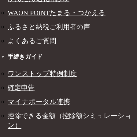
WAON POINTたまる・つかえる
ふるさと納税ご利用者の声
よくあるご質問
手続きガイド
ワンストップ特例制度
確定申告
マイナポータル連携
控除できる金額（控除額シミュレーショ
ン）