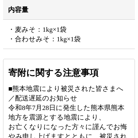
内容量
・麦みそ：1kg×1袋
・合わせみそ：1kg×1袋
寄附に関する注意事項
■熊本地震により被災された皆さまへ
／配送遅延のお知らせ
令和8年7月28日に発生した熊本県熊本
地方を震源とする地震により、
お亡くなりになった方々に謹んでお悔
やみ申し上げますとともに、被災され