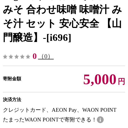
みそ 合わせ味噌 味噌汁 み
そ汁 セット 安心安全 【山
門醸造】-[i696]
0
（0）
5,000
寄附金額
円
決済方法
クレジットカード、AEON Pay、WAON POINT
たまったWAON POINTで寄附できる！