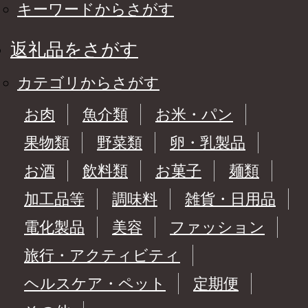
キーワードからさがす
返礼品をさがす
カテゴリからさがす
お肉
魚介類
お米・パン
果物類
野菜類
卵・乳製品
お酒
飲料類
お菓子
麺類
加工品等
調味料
雑貨・日用品
電化製品
美容
ファッション
旅行・アクティビティ
ヘルスケア・ペット
定期便