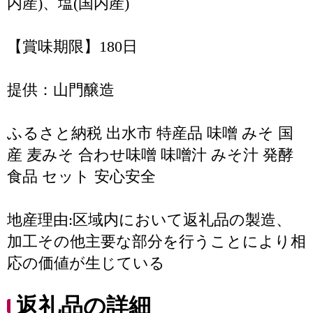
内産)、塩(国内産)
【賞味期限】180日
提供：山門醸造
ふるさと納税 出水市 特産品 味噌 みそ 国
産 麦みそ 合わせ味噌 味噌汁 みそ汁 発酵
食品 セット 安心安全
地産理由:区域内において返礼品の製造、
加工その他主要な部分を行うことにより相
応の価値が生じている
返礼品の詳細