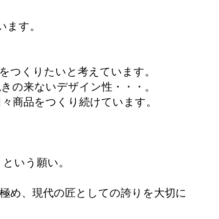
います。
」をつくりたいと考えています。
飽きの来ないデザイン性・・・。
、日々商品をつくり続けています。
」という願い。
見極め、現代の匠としての誇りを大切に