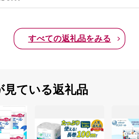
すべての返礼品をみる
が見ている返礼品