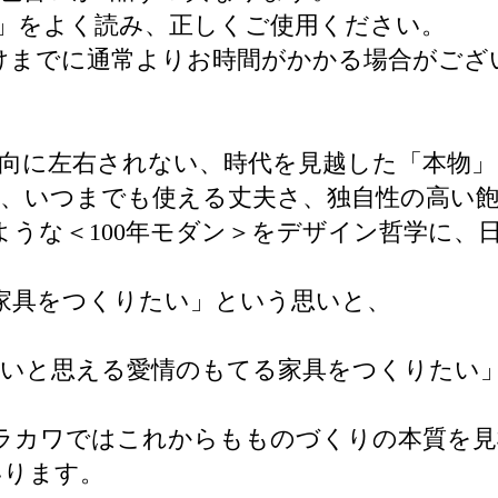
」をよく読み、正しくご使用ください。
けまでに通常よりお時間がかかる場合がござ
向に左右されない、時代を見越した「本物
、いつまでも使える丈夫さ、独自性の高い
るような＜100年モダン＞をデザイン哲学に
い家具をつくりたい」という思いと、
たいと思える愛情のもてる家具をつくりたい
シラカワではこれからもものづくりの本質を
いります。