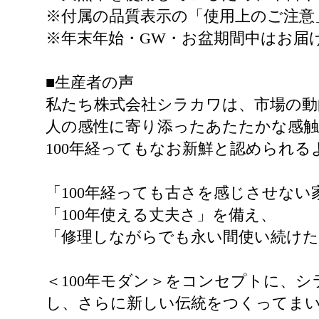
※付属の品質表示の「使用上のご注意
※年末年始・GW・お盆期間中はお届
■生産者の声
私たち株式会社シラカワは、市場の動
人の感性に寄り添ったあたたかな感触
100年経ってもなお新鮮と認められ
「100年経っても古さを感じさせな
「100年使える丈夫さ」を備え、
「修理しながらでも永い間使い続け
＜100年モダン＞をコンセプトに、
し、さらに新しい伝統をつくってま