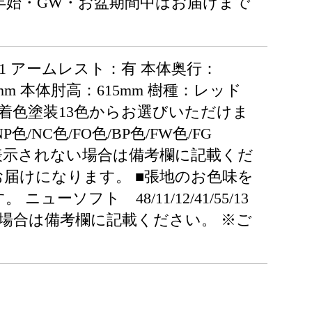
年始・GW・お盆期間中はお届けまで
671 アームレスト：有 本体奥行：
5mm 本体肘高：615mm 樹種：レッド
着色塗装13色からお選びいただけま
色/NC色/FO色/BP色/FW色/FG
が表示されない場合は備考欄に記載くだ
お届けになります。 ■張地のお色味を
ソフト 48/11/12/41/55/13
場合は備考欄に記載ください。 ※ご