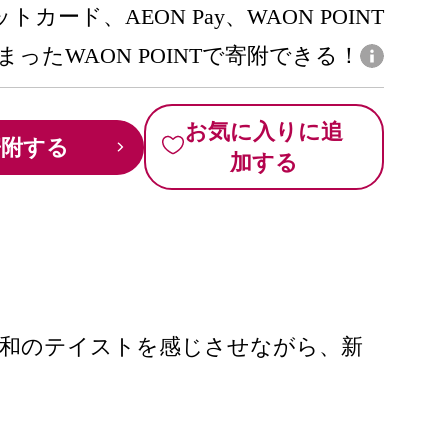
トカード、AEON Pay、WAON POINT
まったWAON POINTで寄附できる！
お気に入りに追
寄附する
加する
な和のテイストを感じさせながら、新