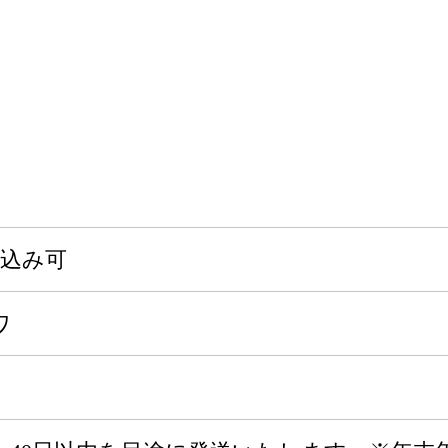
申込み可
ワ