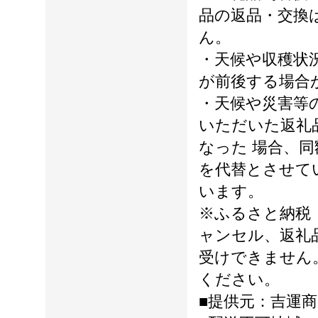
品の返品・交換
ん。
・天候や収穫状
が前後する場合
・天候や災害等
いただいた返礼
なった 場合、
を代替とさせて
います。
※ふるさと納税
ャンセル、返礼
受けできません
ください。
■提供元：吉運商