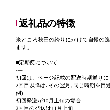
返礼品の特徴
米どころ秋田の誇りにかけて自慢の逸
ます。
■定期便について
----
初回は、ページ記載の配送時期通りに
2回目以降は､その翌月､同じ時期を目
例)
初回発送が10月上旬の場合
2回目の発送は11月上旬