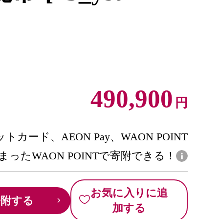
490,900
円
トカード、AEON Pay、WAON POINT
まったWAON POINTで寄附できる！
お気に入りに追
寄附する
加する