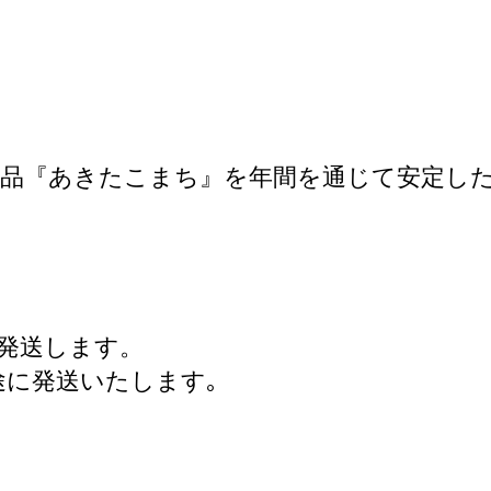
品『あきたこまち』を年間を通じて安定した
発送します。
途に発送いたします｡