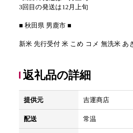
3回目の発送は12月上旬
■ 秋田県 男鹿市 ■
新米 先行受付 米 こめ コメ 無洗米 あきたこ
返礼品の詳細
提供元
吉運商店
配送
常温