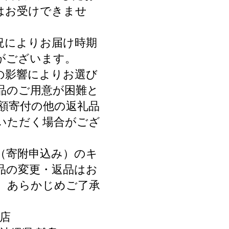
はお受けできませ
況によりお届け時期
がございます。
の影響によりお選び
品のご用意が困難と
同額寄付の他の返礼品
いただく場合がござ
（寄附申込み）のキ
品の変更・返品はお
。あらかじめご了承
店